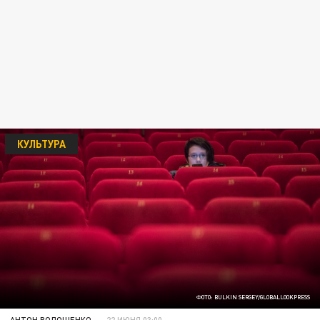
КУЛЬТУРА
ФОТО: BULKIN SERGEY/GLOBALLOOKPRESS
АНТОН ВОЛОЩЕНКО
22 ИЮНЯ 03:00