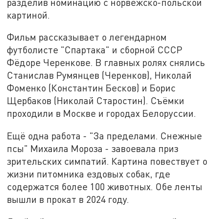
разделив номинацию с норвежско-польской
картиной.
Фильм рассказывает о легендарном
футболисте "Спартака" и сборной СССР
Фёдоре Черенкове. В главных ролях снялись
Станислав Румянцев (Черенков), Николай
Фоменко (Константин Бесков) и Борис
Щербаков (Николай Старостин). Съёмки
проходили в Москве и городах Белоруссии.
Ещё одна работа - "За пределами. Снежные
псы" Михаила Мороза - завоевала приз
зрительских симпатий. Картина повествует о
жизни питомника ездовых собак, где
содержатся более 100 животных. Обе ленты
вышли в прокат в 2024 году.