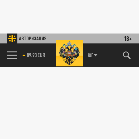
18+
АВТОРИЗАЦИЯ
89.93 EUR
ЮГ