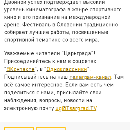
Двойной успех подтверждает высокий
уровень кинематографа в жанре спортивного
кино и его признание на международной
арене. Фестиваль в Словении традиционно
собирает лучшие работы, посвященные
спортивной тематике со всего мира.
Уважаемые читатели "Царьграда"!
Присоединяйтесь к нам в соцсетях
"
ВКонтакте
", в "
Одноклассники
".
Подписывайтесь на наш
телеграм-канал
. Там
всё самое интересное. Если вам есть чем
поделиться с нами, присылайте свои
наблюдения, вопросы, новости на
электронную почту
ug@Tsargrad.TV
.