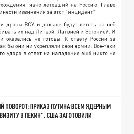
схождения, явно летевший на Россию. Главе
нести извинения за этот "инцидент".
ли дроны ВСУ и дальше будут лететь на неё
сбивать их над Литвой, Латвией и Эстонией. И
и оказались не готовы. К ответу России за
как бы они ни укрепляли свои армии. Всё-таки
го удара в ответ на нападение ещё никто не
 ПОВОРОТ: ПРИКАЗ ПУТИНА ВСЕМ ЯДЕРНЫМ
 ВИЗИТУ В ПЕКИН". США ЗАГОТОВИЛИ