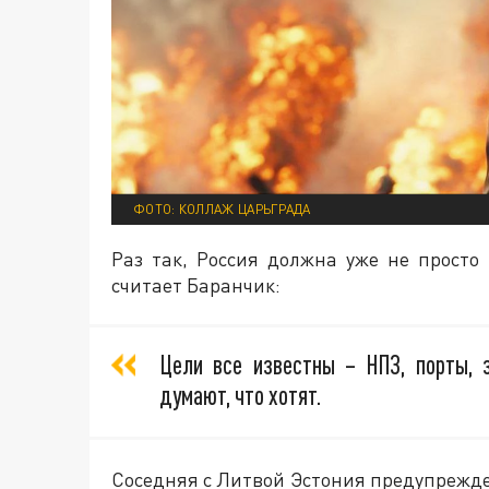
ФОТО: КОЛЛАЖ ЦАРЬГРАДА
Раз так, Россия должна уже не просто 
считает Баранчик:
Цели все известны – НПЗ, порты, 
думают, что хотят.
Соседняя с Литвой Эстония предупрежде