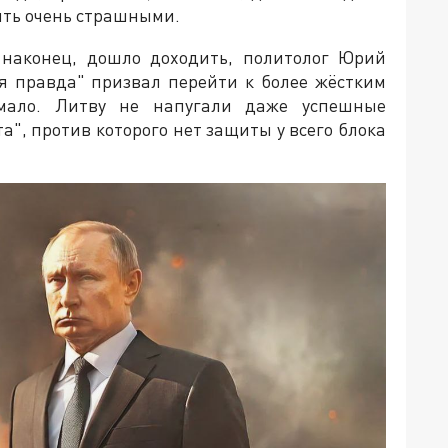
быть очень страшными.
 наконец, дошло доходить, политолог Юрий
я правда" призвал перейти к более жёстким
мало. Литву не напугали даже успешные
", против которого нет защиты у всего блока