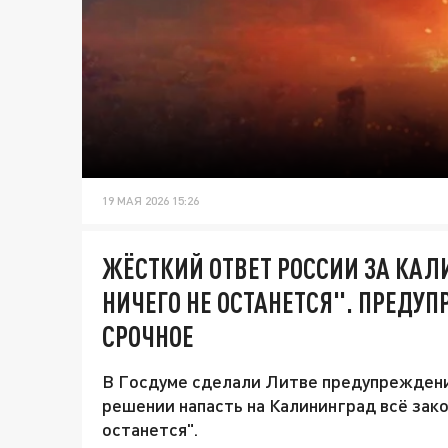
19 МАЯ 2026 15:26
ЖЁСТКИЙ ОТВЕТ РОССИИ ЗА КАЛ
НИЧЕГО НЕ ОСТАНЕТСЯ". ПРЕДУ
СРОЧНОЕ
В Госдуме сделали Литве предупреждение
решении напасть на Калининград всё зако
останется".