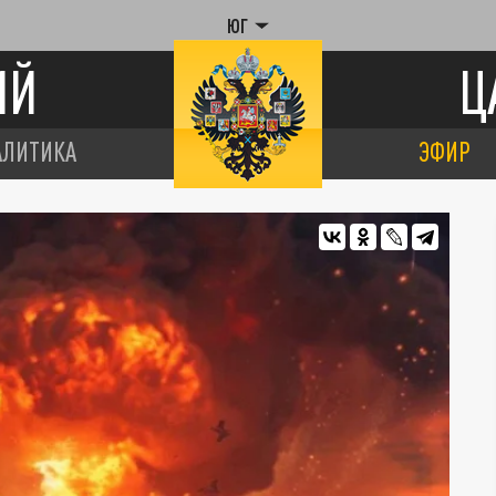
ЮГ
ИЙ
Ц
АЛИТИКА
ЭФИР