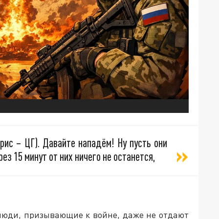
рис – ЦГ). Давайте нападём! Ну пусть они
ез 15 минут от них ничего не останется,
 люди, призывающие к войне, даже не отдают