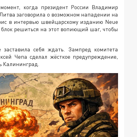
т момент, когда президент России Владимир
 Литва заговорила о возможном нападении на
рис в интервью швейцарскому изданию Neue
й блок решиться на этот вопиющий шаг, чтобы
 заставила себя ждать. Зампред комитета
ксей Чепа сделал жёсткое предупреждение,
ть Калининград.