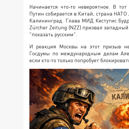
Начинается что-то невероятное. В то
Путин собирается в Китай, страна НАТО
Калининград. Глава МИД Кестутис Буд
Zürcher Zeitung (NZZ) призвал западны
"показать русским".
И реакция Москвы на этот призыв не
Госдумы по международным делам Але
если кто-то только попробует блокирова