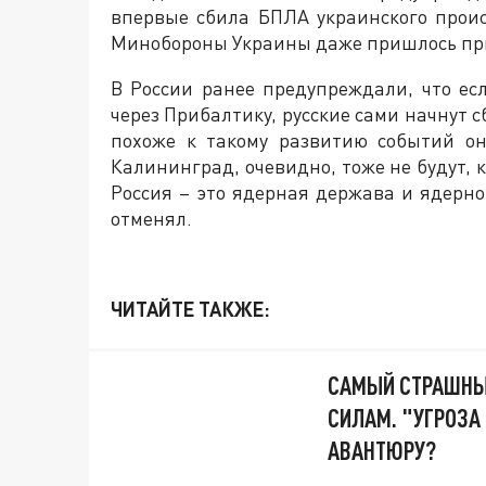
впервые сбила БПЛА украинского прои
Минобороны Украины даже пришлось при
В России ранее предупреждали, что ес
через Прибалтику, русские сами начнут 
похоже к такому развитию событий он
Калининград, очевидно, тоже не будут, 
Россия – это ядерная держава и ядерно
отменял.
ЧИТАЙТЕ ТАКЖЕ:
САМЫЙ СТРАШНЫЙ
СИЛАМ. "УГРОЗА
АВАНТЮРУ?