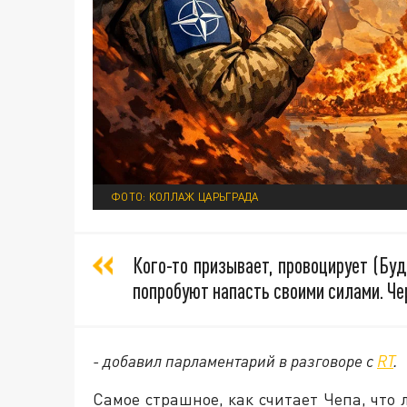
ФОТО: КОЛЛАЖ ЦАРЬГРАДА
Кого-то призывает, провоцирует (Буд
попробуют напасть своими силами. Чер
- добавил парламентарий в разговоре с
RT
.
Самое страшное, как считает Чепа, что