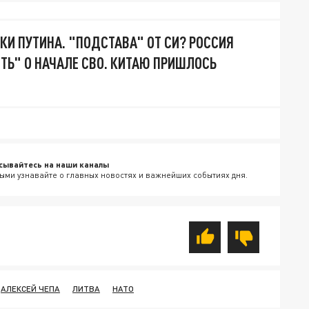
КИ ПУТИНА. "ПОДСТАВА" ОТ СИ? РОССИЯ
Ь" О НАЧАЛЕ СВО. КИТАЮ ПРИШЛОСЬ
сывайтесь на наши каналы
ыми узнавайте о главных новостях и важнейших событиях дня.
АЛЕКСЕЙ ЧЕПА
ЛИТВА
НАТО