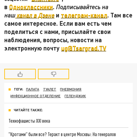
в
Одноклассники
.
Подписывайтесь на
и
телеграм-канал
. Там все
наш
канал в Дзене
самое интересное. Если вам есть чем
поделиться с нами, присылайте свои
наблюдения, вопросы, новости на
электронную почту
ug@Tsargrad.TV
ТЕГИ:
ПАЛАТА
ТУАЛЕТ
ПНЕВМОНИЯ
ИНФЕКЦИОННОЕ ОТДЕЛЕНИЕ
ГЕЛЕНДЖИК
ЧИТАЙТЕ ТАКЖЕ:
Технофашисты XXI века
"Кротами" были все? Теракт в центре Москвы: На генералов