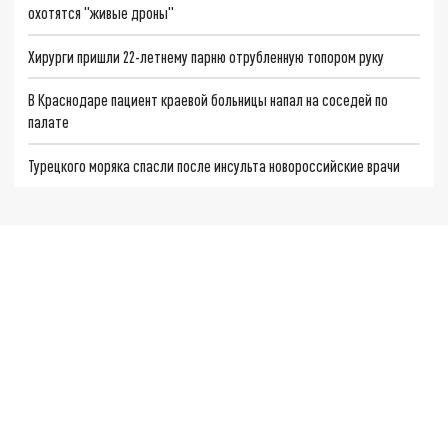
охотятся "живые дроны"
Хирурги пришли 22-летнему парню отрубленную топором руку
В Краснодаре пациент краевой больницы напал на соседей по
палате
Турецкого моряка спасли после инсульта новороссийские врачи