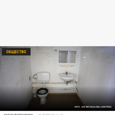
ОБЩЕСТВО
ФОТО: JAN WOITAS/GLOBALLOOKPRESS
АНТОН ВОЛОЩЕНКО
05 ФЕВРАЛЯ 11:48