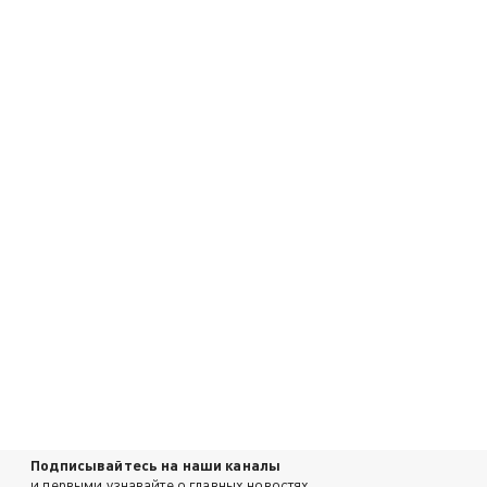
Подписывайтесь на наши каналы
и первыми узнавайте о главных новостях