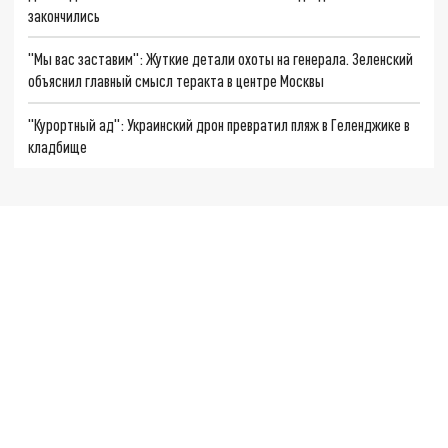
закончились
"Мы вас заставим": Жуткие детали охоты на генерала. Зеленский
объяснил главный смысл теракта в центре Москвы
"Курортный ад": Украинский дрон превратил пляж в Геленджике в
кладбище