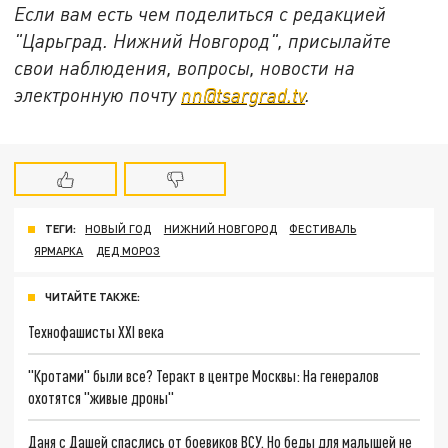
Если вам есть чем поделиться с редакцией
"Царьград. Нижний Новгород", присылайте
свои наблюдения, вопросы, новости на
электронную почту
nn@tsargrad.tv
.
ТЕГИ:
НОВЫЙ ГОД
НИЖНИЙ НОВГОРОД
ФЕСТИВАЛЬ
ЯРМАРКА
ДЕД МОРОЗ
ЧИТАЙТЕ ТАКЖЕ:
Технофашисты XXI века
"Кротами" были все? Теракт в центре Москвы: На генералов
охотятся "живые дроны"
Даня с Дашей спаслись от боевиков ВСУ. Но беды для малышей не