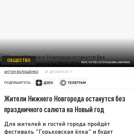
ОБЩЕСТВО
ФОТО: VICTOR LISITSYN/GLOBALLOOKPRESS
АНТОН ВОЛОЩЕНКО
20 ДЕКАБРЯ 00:11
ПОДПИШИТЕСЬ:
Жители Нижнего Новгорода останутся без
праздничного салюта на Новый год
Для жителей и гостей города пройдёт
фестиваль "Горьковская ёлка" и будет