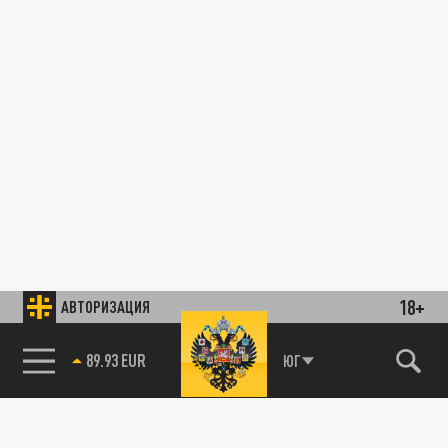
18+
АВТОРИЗАЦИЯ
89.93 EUR
ЮГ