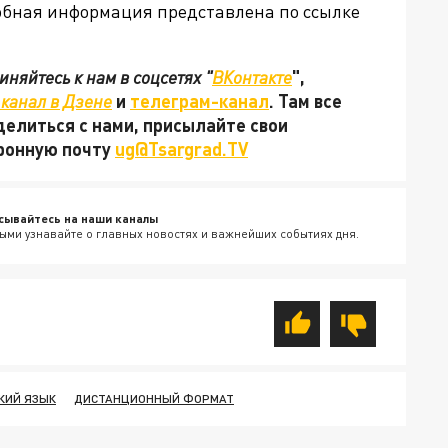
обная информация представлена по ссылке
няйтесь к нам в соцсетях "
ВКонтакте
",
канал в Дзене
и
телеграм-канал
. Там все
делиться с нами, присылайте свои
тронную почту
ug@Tsargrad.TV
сывайтесь на наши каналы
ыми узнавайте о главных новостях и важнейших событиях дня.
КИЙ ЯЗЫК
ДИСТАНЦИОННЫЙ ФОРМАТ