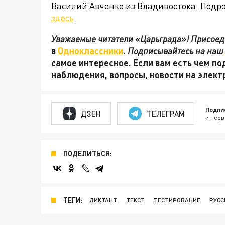
Василий Авченко из Владивостока. Подр
здесь
.
Уважаемые читатели «Царьграда»! Присоеди
в
Одноклассники
.
Подписывайтесь на наш
самое интересное. Если вам есть чем по
наблюдения, вопросы, новости на элек
Подпи
ДЗЕН
ТЕЛЕГРАМ
и перв
ПОДЕЛИТЬСЯ:
ТЕГИ:
ДИКТАНТ
ТЕКСТ
ТЕСТИРОВАНИЕ
РУСС