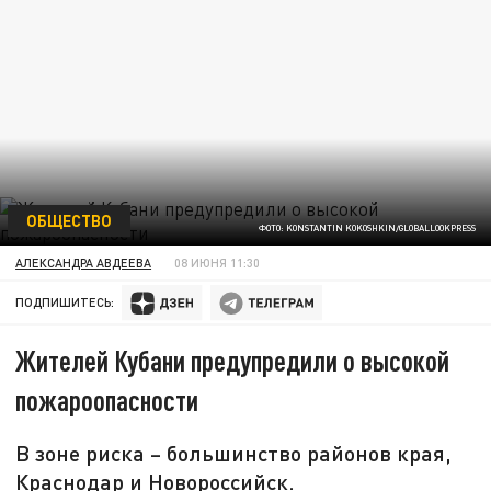
ОБЩЕСТВО
ФОТО: KONSTANTIN KOKOSHKIN/GLOBALLOOKPRESS
АЛЕКСАНДРА АВДЕЕВА
08 ИЮНЯ 11:30
ПОДПИШИТЕСЬ:
Жителей Кубани предупредили о высокой
пожароопасности
В зоне риска – большинство районов края,
Краснодар и Новороссийск.