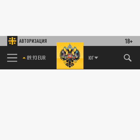
18+
АВТОРИЗАЦИЯ
89.93 EUR
ЮГ