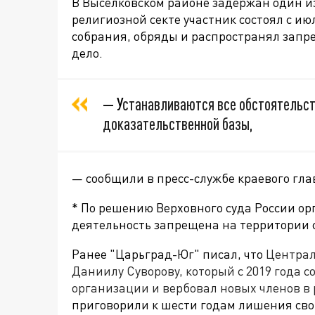
В Выселковском районе задержан один и
религиозной секте участник состоял с и
собрания, обряды и распространял запр
дело.
— У
станавливаются все обстоятельст
доказательственной базы,
— сообщили в пресс-службе краевого гла
* По решению Верховного суда России ор
деятельность запрещена на территории
Ранее
"Царьград-Юг" писал, что
Централ
Даниилу Суворову, который с 2019 года 
организации и вербовал новых членов в 
приговорили к шести годам лишения сво