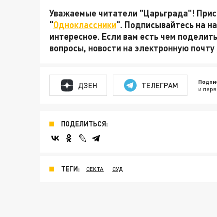
Уважаемые читатели "Царьграда"! Присо
"
Одноклассники
". Подписывайтесь на 
интересное. Если вам есть чем поделит
вопросы, новости на электронную почту
Подпи
ДЗЕН
ТЕЛЕГРАМ
и перв
ПОДЕЛИТЬСЯ:
ТЕГИ:
СЕКТА
СУД