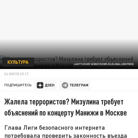
КУЛЬТУРА
LANTYUKHOV SERGEY/NEWS.RU/GLOBALLOOKPRESS
04 ИЮЛЯ 09:17
ПОДПИШИТЕСЬ:
Жалела террористов? Мизулина требует
объяснений по концерту Манижи в Москве
Глава Лиги безопасного интернета
потребовала проверить законность въезда