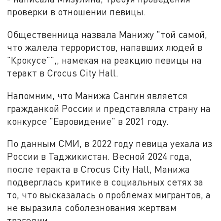
проверки в отношении певицы.
Общественница назвала Манижу "той самой,
что жалела террористов, напавших людей в
"Крокусе"",, намекая на реакцию певицы на
теракт в Crocus City Hall.
Напомним, что Манижа Сангин является
гражданкой России и представляла страну на
конкурсе "Евровидение" в 2021 году.
По данным СМИ, в 2022 году певица уехала из
России в Таджикистан. Весной 2024 года,
после теракта в Crocus City Hall, Манижа
подверглась критике в социальных сетях за
то, что высказалась о проблемах мигрантов, а
не выразила соболезнования жертвам
трагедии.