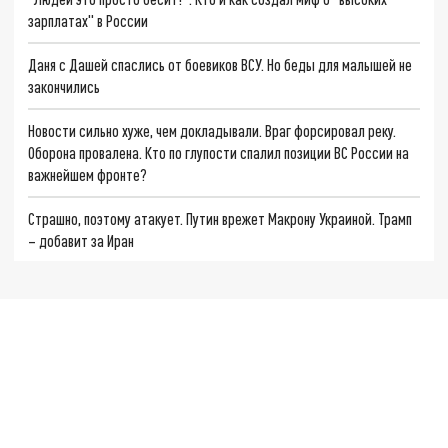
зарплатах" в России
Даня с Дашей спаслись от боевиков ВСУ. Но беды для малышей не
закончились
Новости сильно хуже, чем докладывали. Враг форсировал реку.
Оборона провалена. Кто по глупости спалил позиции ВС России на
важнейшем фронте?
Страшно, поэтому атакует. Путин врежет Макрону Украиной. Трамп
– добавит за Иран