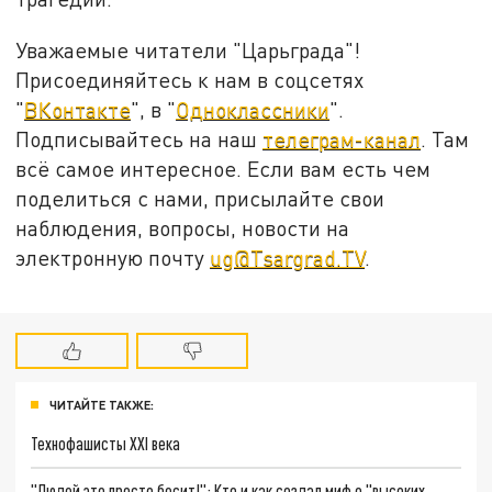
Уважаемые читатели "Царьграда"!
Присоединяйтесь к нам в соцсетях
"
ВКонтакте
", в "
Одноклассники
".
Подписывайтесь на наш
телеграм-канал
. Там
всё самое интересное. Если вам есть чем
поделиться с нами, присылайте свои
наблюдения, вопросы, новости на
электронную почту
ug@Tsargrad.TV
.
ЧИТАЙТЕ ТАКЖЕ:
Технофашисты XXI века
"Людей это просто бесит!": Кто и как создал миф о "высоких