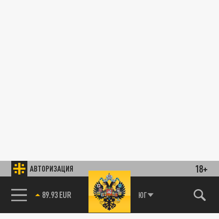
18+
АВТОРИЗАЦИЯ
89.93 EUR
ЮГ