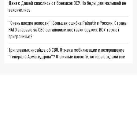
Даня с Дашей спаслись от боевиков ВСУ. Но беды для малышей не
закончились
"Очень плохие новости": Большая ошибка Palantir в России. Страны
НАТО впервые за СВО остановили поставки оружия. ВСУ теряют
приграничье?
Три главных инсайда об СВО. Отмена мобилизации и возвращение
"генерала Армагеддона"? Отличные новости, которые ждали все