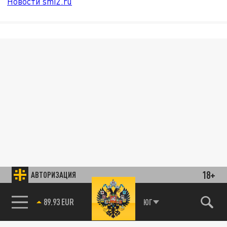
Новости smi2.ru
18+
АВТОРИЗАЦИЯ
89.93 EUR
ЮГ