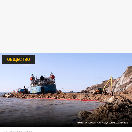
ОБЩЕСТВО
ФОТО: © ROMAN NAUMOV/GLOBALLOOKPRESS
10 ФЕВРАЛЯ 12:40