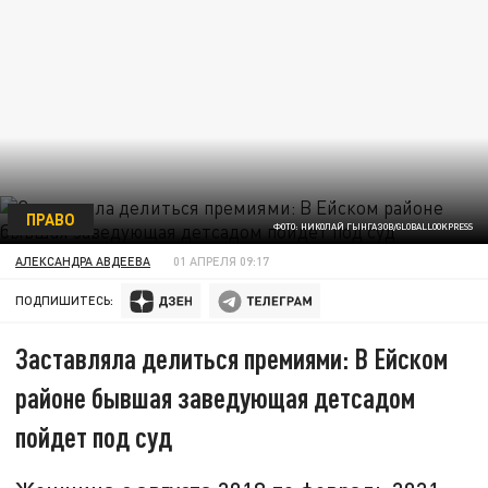
ПРАВО
ФОТО: НИКОЛАЙ ГЫНГАЗОВ/GLOBALLOOKPRESS
АЛЕКСАНДРА АВДЕЕВА
01 АПРЕЛЯ 09:17
ПОДПИШИТЕСЬ:
Заставляла делиться премиями: В Ейском
районе бывшая заведующая детсадом
пойдет под суд