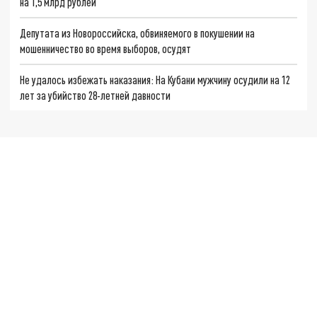
на 1,5 млрд рублей
Депутата из Новороссийска, обвиняемого в покушении на
мошенничество во время выборов, осудят
Не удалось избежать наказания: На Кубани мужчину осудили на 12
лет за убийство 28-летней давности