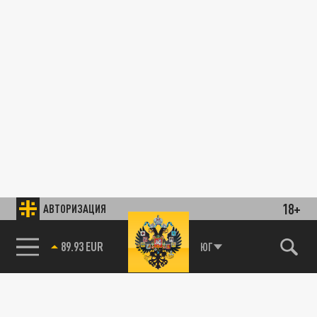
18+
АВТОРИЗАЦИЯ
89.93 EUR
ЮГ