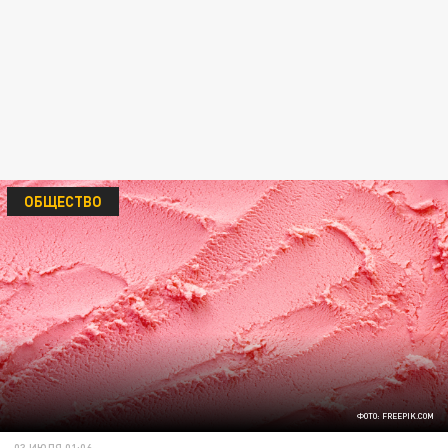
ОБЩЕСТВО
ФОТО: FREEPIK.COM
03 ИЮЛЯ 01:06