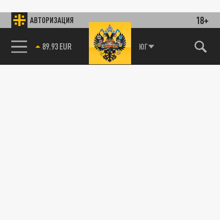
18+
АВТОРИЗАЦИЯ
89.93 EUR
ЮГ