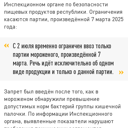
Инспекционном органе по безопасности
пищевых продуктов республики. Ограничения
касаются партии, произведённой 7 марта 2025
года:
С 2 июля временно ограничен ввоз только
партии мороженого, произведённой 7
марта. Речь идёт исключительно об одном
виде продукции и только о данной партии.
Запрет был введён после того, как в
мороженом обнаружили превышение
допустимых норм бактерий группы кишечной
палочки. По информации Инспекционного
органа, выявленные показатели нарушают