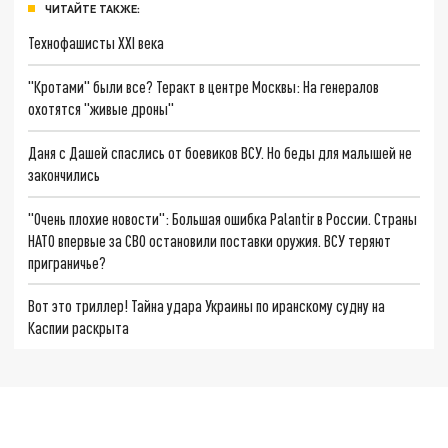
ЧИТАЙТЕ ТАКЖЕ:
Технофашисты XXI века
"Кротами" были все? Теракт в центре Москвы: На генералов
охотятся "живые дроны"
Даня с Дашей спаслись от боевиков ВСУ. Но беды для малышей не
закончились
"Очень плохие новости": Большая ошибка Palantir в России. Страны
НАТО впервые за СВО остановили поставки оружия. ВСУ теряют
приграничье?
Вот это триллер! Тайна удара Украины по иранскому судну на
Каспии раскрыта