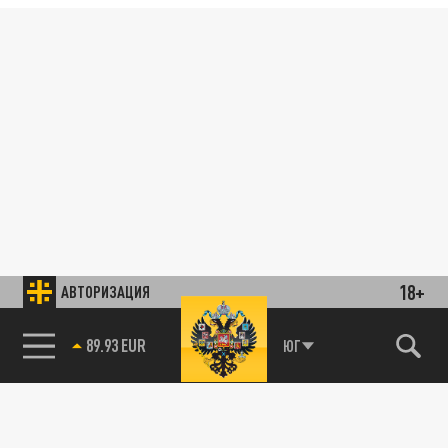
18+
АВТОРИЗАЦИЯ
89.93 EUR
ЮГ