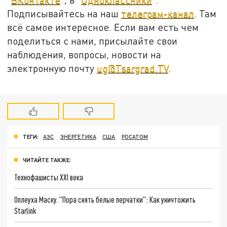
Подписывайтесь на наш
телеграм-канал
. Там
всё самое интересное. Если вам есть чем
поделиться с нами, присылайте свои
наблюдения, вопросы, новости на
электронную почту
ug@Tsargrad.TV
.
ТЕГИ:
АЭС
ЭНЕРГЕТИКА
США
РОСАТОМ
ЧИТАЙТЕ ТАКЖЕ:
Технофашисты XXI века
Оплеуха Маску. "Пора снять белые перчатки": Как уничтожить
Starlink