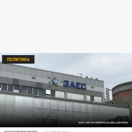
ПОЛИТИКА
ФОТО: DMITRY GRIGORIEV/GLOBALLOOKPRESS
АНТОН ВОЛОЩЕНКО
30 АПРЕЛЯ 20:31