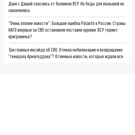
Даня с Дашей спаслись от боевиков ВСУ. Но беды для малышей не
закончились
"Очень плохие новости": Большая ошибка Palantir в России. Страны
НАТО впервые за СВО остановили поставки оружия. ВСУ теряют
приграничье?
Три главных инсайда об СВО. Отмена мобилизации и возвращение
"генерала Армагеддона"? Отличные новости, которые ждали все