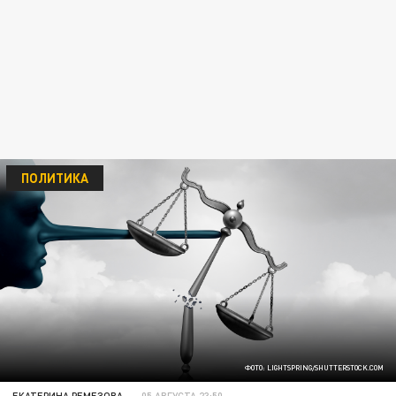
ПОЛИТИКА
ФОТО: LIGHTSPRING/SHUTTERSTOCK.COM
ЕКАТЕРИНА РЕМЕЗОВА
05 АВГУСТА 23:50