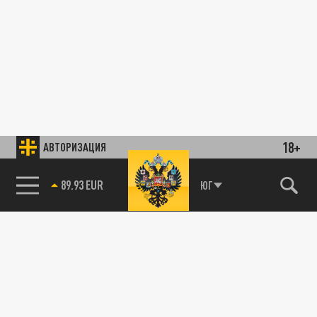
18+
АВТОРИЗАЦИЯ
89.93 EUR
ЮГ