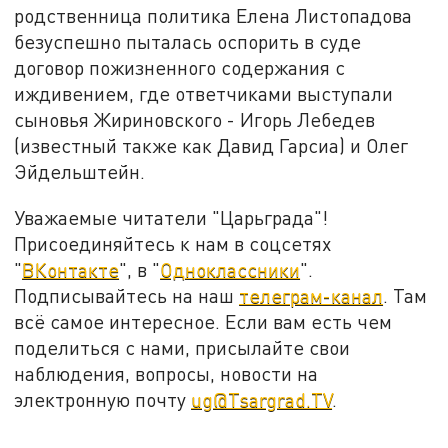
родственница политика Елена Листопадова
безуспешно пыталась оспорить в суде
договор пожизненного содержания с
иждивением, где ответчиками выступали
сыновья Жириновского - Игорь Лебедев
(известный также как Давид Гарсиа) и Олег
Эйдельштейн.
Уважаемые читатели "Царьграда"!
Присоединяйтесь к нам в соцсетях
"
ВКонтакте
", в "
Одноклассники
".
Подписывайтесь на наш
телеграм-канал
. Там
всё самое интересное. Если вам есть чем
поделиться с нами, присылайте свои
наблюдения, вопросы, новости на
электронную почту
ug@Tsargrad.TV
.