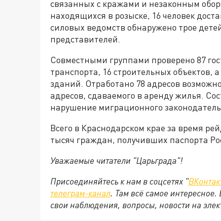
связанных с кражами и незаконным оборо
находящихся в розыске, 16 человек дост
силовых ведомств обнаружено трое дете
представителей.
Совместными группами проверено 87 гост
транспорта, 16 строительных объектов, 
зданий. Отработано 78 адресов возможн
адресов, сдаваемого в аренду жилья. Со
нарушение миграционного законодатель
Всего в Краснодарском крае за время рей
тысяч граждан, получивших паспорта Ро
Уважаемые читатели "Царьграда"!
Присоединяйтесь к нам в соцсетях "
ВКонтак
телеграм-канал
. Там всё самое интересное.
свои наблюдения, вопросы, новости на эле