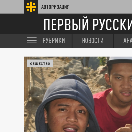
АВТОРИЗАЦИЯ
ПЕРВЫЙ РУССК
РУБРИКИ
НОВОСТИ
АН
ОБЩЕСТВО