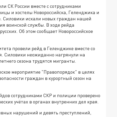
ели СК России вместе с сотрудниками
ицы и хостелы Новороссийска, Геленджика и
в. Силовики искали новых граждан нашей
ия воинской службы. В ходе рейда
русских. Об этом сообщает Новороссийское
тета провели рейд в Геленджике вместе со
я. Силовики неожиданно нагрянули на
 летнего сезона трудятся мигранты.
ское мероприятие "Правопорядок" в целях
зопасности граждан в курортный сезон на
ейдов сотрудниками СКР и полиции проверено
еских учётах в органах внутренних дел края.
вных нарушений и девять преступлений,