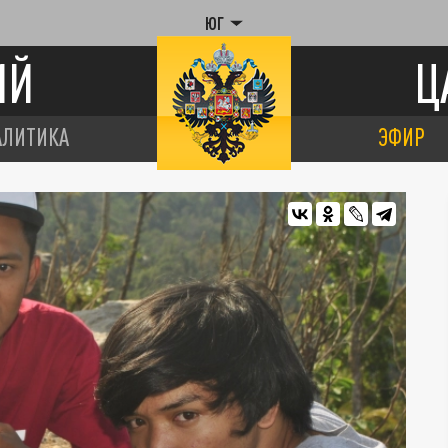
ЮГ
ИЙ
Ц
АЛИТИКА
ЭФИР