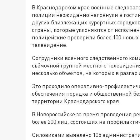
В Краснодарском крае военные следоват
полиции неожиданно нагрянули в гостин
других близлежащих курортных городко
страны, которые уклоняются от исполнен
полицейские проверили более 100 новых 
телевидение.
Сотрудники военного следственного коми
съёмочной группой местного телевидени
несколько объектов, на которых в разгар
Это проходило оперативно-профилактиче
обеспечения порядка и общественной бе
территории Краснодарского края.
В Новороссийске за время проведения р
более 200 лиц, состоящих на профилактич
Силовиками выявлено 105 администрати