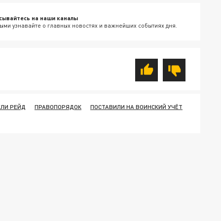
сывайтесь на наши каналы
ыми узнавайте о главных новостях и важнейших событиях дня.
ЛИ РЕЙД
ПРАВОПОРЯДОК
ПОСТАВИЛИ НА ВОИНСКИЙ УЧЁТ