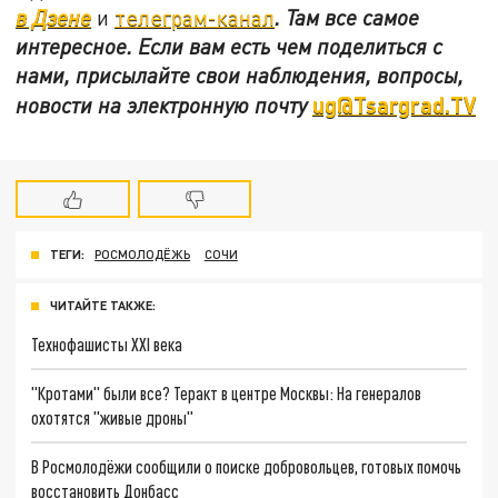
в Дзене
и
телеграм-канал
. Там все самое
интересное. Если вам есть чем поделиться с
нами, присылайте свои наблюдения, вопросы,
ug@Tsargrad.TV
новости на электронную почту
ТЕГИ:
РОСМОЛОДЁЖЬ
СОЧИ
ЧИТАЙТЕ ТАКЖЕ:
Технофашисты XXI века
"Кротами" были все? Теракт в центре Москвы: На генералов
охотятся "живые дроны"
В Росмолодёжи сообщили о поиске добровольцев, готовых помочь
восстановить Донбасс