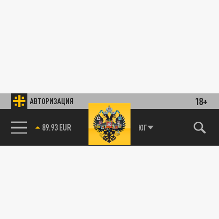
18+
АВТОРИЗАЦИЯ
89.93 EUR
ЮГ