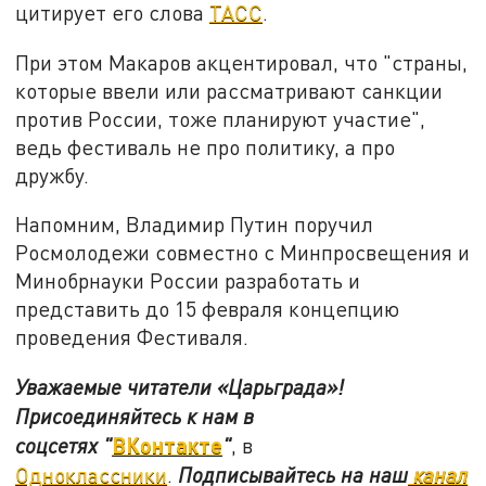
цитирует его слова
ТАСС
.
При этом Макаров акцентировал, что "страны,
которые ввели или рассматривают санкции
против России, тоже планируют участие",
ведь фестиваль не про политику, а про
дружбу.
Напомним, Владимир Путин поручил
Росмолодежи совместно с Минпросвещения и
Минобрнауки России разработать и
представить до 15 февраля концепцию
проведения Фестиваля.
Уважаемые читатели «Царьграда»!
Присоединяйтесь к нам в
ВКонтакте
соцсетях
"
"
, в
Одноклассники
.
Подписывайтесь на наш
канал