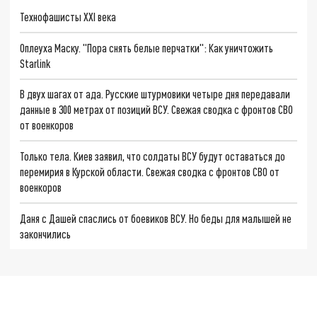
Технофашисты XXI века
Оплеуха Маску. "Пора снять белые перчатки": Как уничтожить
Starlink
В двух шагах от ада. Русские штурмовики четыре дня передавали
данные в 300 метрах от позиций ВСУ. Свежая сводка с фронтов СВО
от военкоров
Только тела. Киев заявил, что солдаты ВСУ будут оставаться до
перемирия в Курской области. Свежая сводка с фронтов СВО от
военкоров
Даня с Дашей спаслись от боевиков ВСУ. Но беды для малышей не
закончились