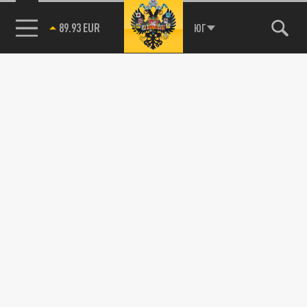
89.93 EUR
ЮГ