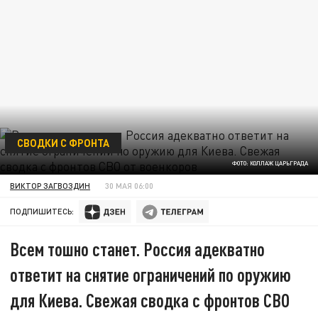
СВОДКИ С ФРОНТА
ФОТО: КОЛЛАЖ ЦАРЬГРАДА
ВИКТОР ЗАГВОЗДИН
30 МАЯ 06:00
ПОДПИШИТЕСЬ:
Всем тошно станет. Россия адекватно
ответит на снятие ограничений по оружию
для Киева. Свежая сводка с фронтов СВО