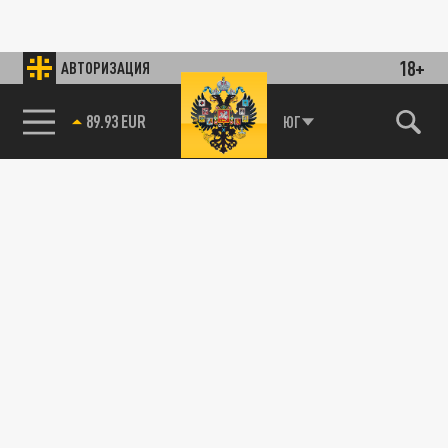
18+
АВТОРИЗАЦИЯ
89.93 EUR
ЮГ