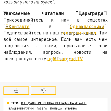
козыри у него на руках".
Уважаемые читатели "Царьграда"!
Присоединяйтесь к нам в соцсетях
"
ВКонтакте
", в "
Одноклассники
".
Подписывайтесь на наш
телеграм-канал
. Там
всё самое интересное. Если вам есть чем
поделиться с нами, присылайте свои
наблюдения, вопросы, новости на
электронную почту
ug@Tsargrad.TV
ТЕГИ:
СПЕЦИАЛЬНАЯ ВОЕННАЯ ОПЕРАЦИЯ НА УКРАИНЕ
ВЛАДИМИР ПУТИН
ГАЗЕТА
ПОЛЬША
УКРАИНА