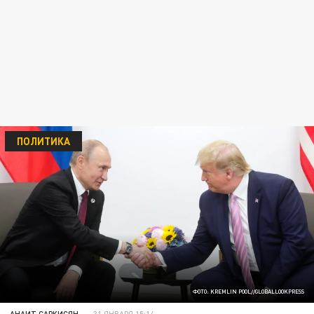
ПОЛИТИКА
ФОТО: KREMLIN POOL//GLOBALLOOKPRESS
АНАИТ САРКИСЯН
31 ЯНВАРЯ 15:14