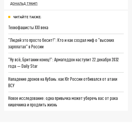
ДОНАЛЬД ТРАМП
ЧИТАЙТЕ ТАКЖЕ:
Технофашисты XXI века
"Людей это просто бесит!": Кто и как создал миф о "высоких
зарплатах" в России
"Ну всё, Британии конец!": Армагеддон наступит 22 декабря 2032
года — Daily Star
Нападение дронов на Кубань: как Юг России отбивался от атаки
ВСУ
Новое исследование: одна привычка может уберечь вас от рака
кишечника и продлить жизнь