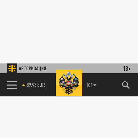
18+
АВТОРИЗАЦИЯ
89.93 EUR
ЮГ