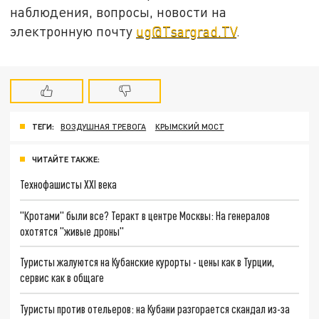
наблюдения, вопросы, новости на
электронную почту
ug@Tsargrad.TV
.
ТЕГИ:
ВОЗДУШНАЯ ТРЕВОГА
КРЫМСКИЙ МОСТ
ЧИТАЙТЕ ТАКЖЕ:
Технофашисты XXI века
"Кротами" были все? Теракт в центре Москвы: На генералов
охотятся "живые дроны"
Туристы жалуются на Кубанские курорты - цены как в Турции,
сервис как в общаге
Туристы против отельеров: на Кубани разгорается скандал из-за