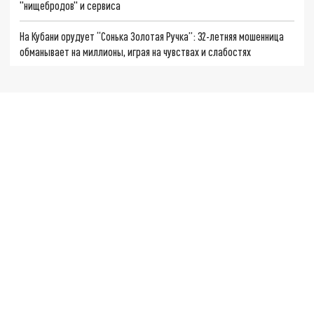
"нищебродов" и сервиса
На Кубани орудует “Сонька Золотая Ручка”: 32-летняя мошенница
обманывает на миллионы, играя на чувствах и слабостях