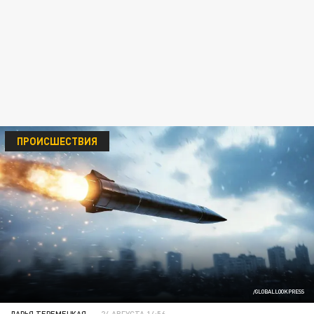
ПРОИСШЕСТВИЯ
/GLOBALLOOKPRESS
ДАРЬЯ ТЕРЕМЕЦКАЯ
24 АВГУСТА 14:56