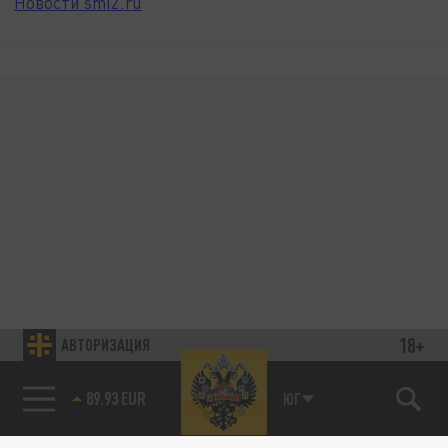
Новости smi2.ru
18+
АВТОРИЗАЦИЯ
89.93 EUR
ЮГ