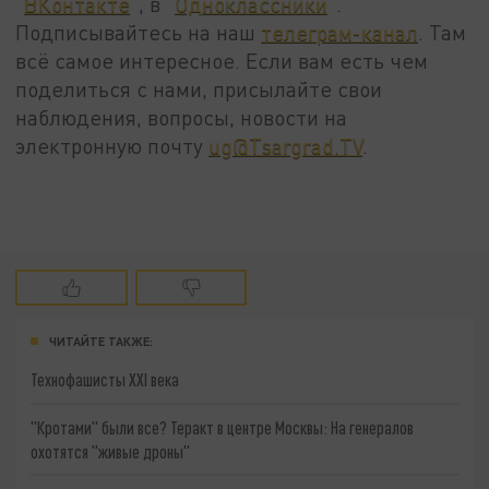
"
ВКонтакте
", в "
Одноклассники
".
Подписывайтесь на наш
телеграм-канал
. Там
всё самое интересное. Если вам есть чем
поделиться с нами, присылайте свои
наблюдения, вопросы, новости на
электронную почту
ug@Tsargrad.TV
.
ЧИТАЙТЕ ТАКЖЕ:
Технофашисты XXI века
"Кротами" были все? Теракт в центре Москвы: На генералов
охотятся "живые дроны"