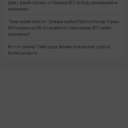
Даня с Дашей спаслись от боевиков ВСУ. Но беды для малышей не
закончились
"Очень плохие новости": Большая ошибка Palantir в России. Страны
НАТО впервые за СВО остановили поставки оружия. ВСУ теряют
приграничье?
Вот это триллер! Тайна удара Украины по иранскому судну на
Каспии раскрыта