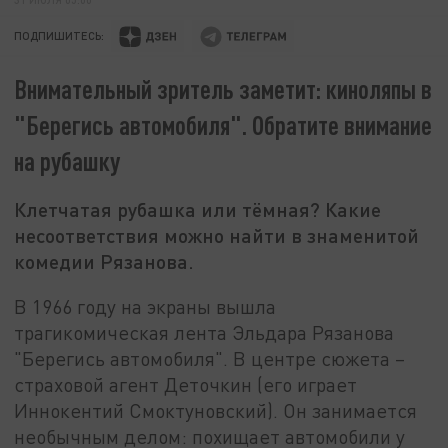
ПОДПИШИТЕСЬ:
Внимательный зритель заметит: киноляпы в
"Берегись автомобиля". Обратите внимание
на рубашку
Клетчатая рубашка или тёмная? Какие
несоответствия можно найти в знаменитой
комедии Рязанова.
В 1966 году на экраны вышла
трагикомическая лента Эльдара Рязанова
"Берегись автомобиля". В центре сюжета –
страховой агент Деточкин (его играет
Иннокентий Смоктуновский). Он занимается
необычным делом: похищает автомобили у