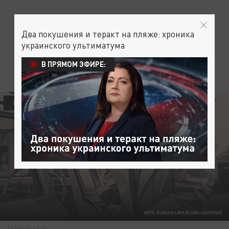
Два покушения и теракт на пляже: хроника
украинского ультиматума
В ПРЯМОМ ЭФИРЕ:
КУЛЬТУРА
ФОТО: RUSSIAN LOOK/GLOBALLOOKPRESS
31 ИЮЛЯ 05:00