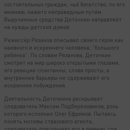
состоятельных граждан, чьё богатство, по его
мнению, нажито неправедным путём.
Вырученные средства Деточкин направляет
на нужды детских домов.
Режиссёр Рязанов описывал своего героя как
наивного и искреннего человека, "большого
ребёнка". По словам Рязанова, Деточкин
смотрит на мир широко открытыми глазами,
его реакции спонтанны, слова просты, а
внутренние барьеры не сдерживают его
искренние побуждения.
Деятельность Деточкина раскрывает
следователь Максим Подберёзовиков, роль
которого исполнил Олег Ефремов. Пытаясь
понять мотивы страхового агента,
следователь приглашает его в пивную, где