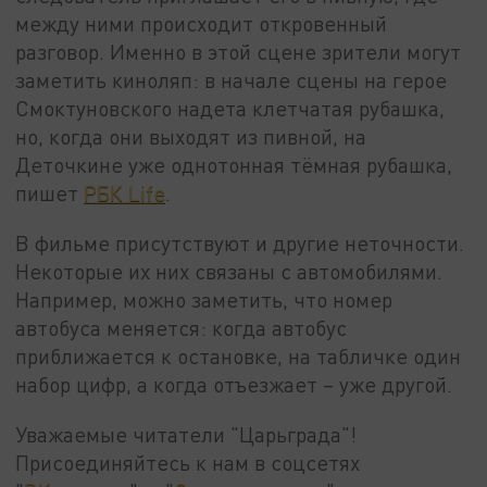
между ними происходит откровенный
разговор. Именно в этой сцене зрители могут
заметить киноляп: в начале сцены на герое
Смоктуновского надета клетчатая рубашка,
но, когда они выходят из пивной, на
Деточкине уже однотонная тёмная рубашка,
пишет
РБК Life
.
В фильме присутствуют и другие неточности.
Некоторые их них связаны с автомобилями.
Например, можно заметить, что номер
автобуса меняется: когда автобус
приближается к остановке, на табличке один
набор цифр, а когда отъезжает – уже другой.
Уважаемые читатели "Царьграда"!
Присоединяйтесь к нам в соцсетях