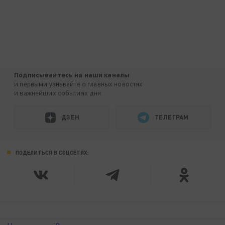
Подписывайтесь на наши каналы
и первыми узнавайте о главных новостях
и важнейших событиях дня.
ДЗЕН
ТЕЛЕГРАМ
ПОДЕЛИТЬСЯ В СОЦСЕТЯХ: