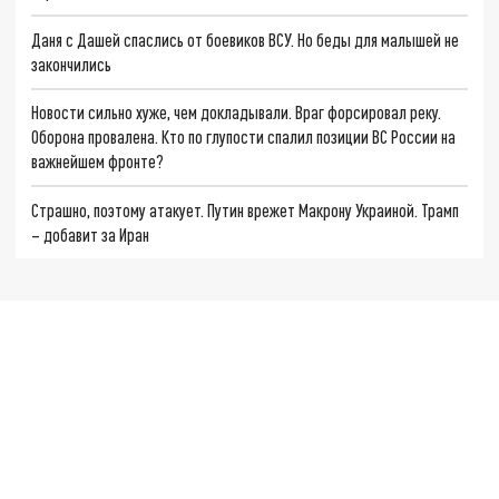
Даня с Дашей спаслись от боевиков ВСУ. Но беды для малышей не
закончились
Новости сильно хуже, чем докладывали. Враг форсировал реку.
Оборона провалена. Кто по глупости спалил позиции ВС России на
важнейшем фронте?
Страшно, поэтому атакует. Путин врежет Макрону Украиной. Трамп
– добавит за Иран