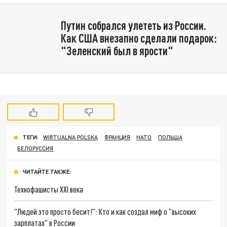
Путин собрался улететь из России.
Как США внезапно сделали подарок:
"Зеленский был в ярости"
ТЕГИ:
WIRTUALNA POLSKA
ФРАНЦИЯ
НАТО
ПОЛЬША
БЕЛОРУССИЯ
ЧИТАЙТЕ ТАКЖЕ:
Технофашисты XXI века
"Людей это просто бесит!": Кто и как создал миф о "высоких
зарплатах" в России