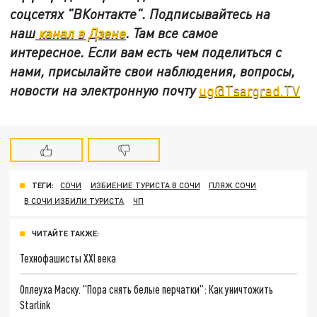
соцсетях
"ВКонтакте"
.
Подписывайтесь на
наш
канал в Дзене
. Там все самое
интересное. Если вам есть чем поделиться с
нами, присылайте свои наблюдения, вопросы,
новости на электронную почту
ug@Tsargrad.TV
ТЕГИ:
СОЧИ
ИЗБИЕНИЕ ТУРИСТА В СОЧИ
ПЛЯЖ СОЧИ
В СОЧИ ИЗБИЛИ ТУРИСТА
ЧП
ЧИТАЙТЕ ТАКЖЕ:
Технофашисты XXI века
Оплеуха Маску. "Пора снять белые перчатки": Как уничтожить
Starlink