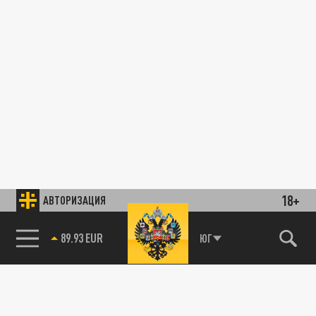
18+
АВТОРИЗАЦИЯ
89.93 EUR
ЮГ