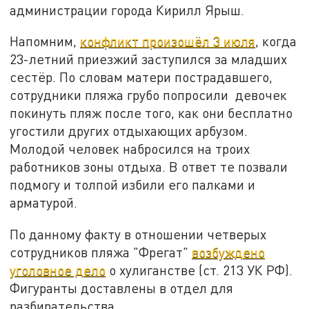
администрации города Кирилл Ярыш.
Напомним,
конфликт произошёл 3 июля
, когда
23-летний приезжий заступился за младших
сестёр. По словам матери пострадавшего,
сотрудники пляжа грубо попросили девочек
покинуть пляж после того, как они бесплатно
угостили других отдыхающих арбузом.
Молодой человек набросился на троих
работников зоны отдыха. В ответ те позвали
подмогу и толпой избили его палками и
арматурой.
По данному факту в отношении четверых
сотрудников пляжа "Фрегат"
возбуждено
уголовное дело
о хулиганстве (ст. 213 УК РФ).
Фигуранты доставлены в отдел для
разбирательства.