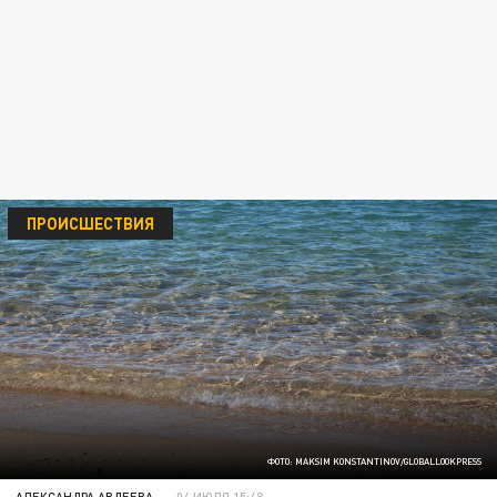
ПРОИСШЕСТВИЯ
ФОТО: MAKSIM KONSTANTINOV/GLOBALLOOKPRESS
АЛЕКСАНДРА АВДЕЕВА
04 ИЮЛЯ 15:48