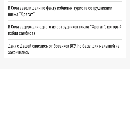
В Сочи завели дели по факту избиения туриста сотрудниками
пляжа "Фрегат"
В Сочи задержали одного из сотрудников пляжа "Фрегат", который
избил самбиста
Даня с Дашей спаслись от боевиков ВСУ. Но беды для малышей не
закончились