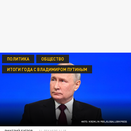
ПОЛИТИКА
ОБЩЕСТВО
ИТОГИ ГОДА С ВЛАДИМИРОМ ПУТИНЫМ
ФОТО: KREMLIN POOL/GLOBALLOOKPRESS
ДМИТРИЙ БУГРОВ
14 ДЕКАБРЯ 14:15