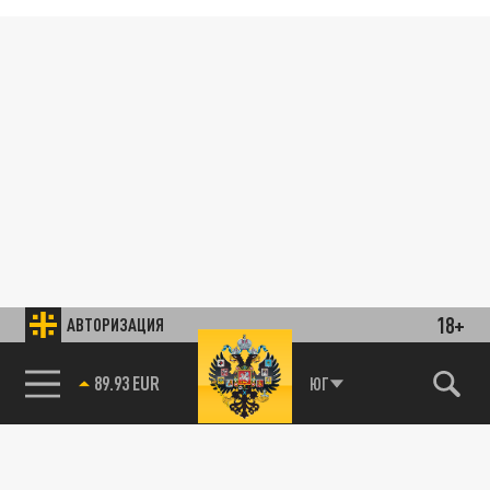
18+
АВТОРИЗАЦИЯ
89.93 EUR
ЮГ