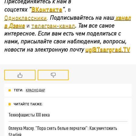
Присоединяйтесь к нам в
ВКонтакте
соцсетях
"
"
, в
Одноклассники
.
Подписывайтесь на наш
канал
в Дзене
и
телеграм-канал
. Там все самое
интересное. Если вам есть чем поделиться с
нами, присылайте свои наблюдения, вопросы,
ug@Tsargrad.TV
новости на электронную почту
ТЕГИ:
КРАСНОДАР
ЧИТАЙТЕ ТАКЖЕ:
Технофашисты XXI века
Оплеуха Маску. "Пора снять белые перчатки": Как уничтожить
Starlink