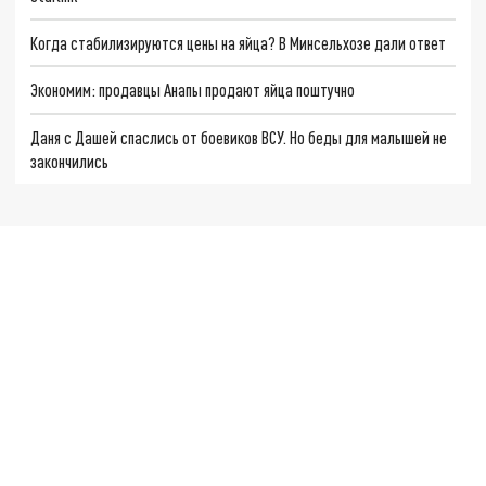
Когда стабилизируются цены на яйца? В Минсельхозе дали ответ
Экономим: продавцы Анапы продают яйца поштучно
Даня с Дашей спаслись от боевиков ВСУ. Но беды для малышей не
закончились