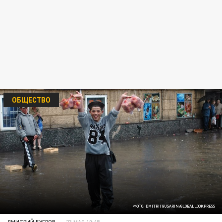
ОБЩЕСТВО
ФОТО: DMITRII GUSARIN/GLOBALLOOKPRESS
ДМИТРИЙ БУГРОВ
23 МАЯ 10:48