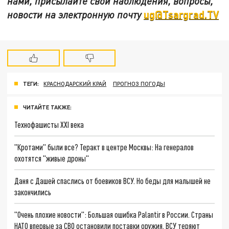
нами, присылайте свои наблюдения, вопросы,
ug@Tsargrad.TV
новости на электронную почту
ТЕГИ:
КРАСНОДАРСКИЙ КРАЙ
ПРОГНОЗ ПОГОДЫ
ЧИТАЙТЕ ТАКЖЕ:
Технофашисты XXI века
"Кротами" были все? Теракт в центре Москвы: На генералов
охотятся "живые дроны"
Даня с Дашей спаслись от боевиков ВСУ. Но беды для малышей не
закончились
"Очень плохие новости": Большая ошибка Palantir в России. Страны
НАТО впервые за СВО остановили поставки оружия. ВСУ теряют