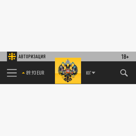
18+
АВТОРИЗАЦИЯ
89.93 EUR
ЮГ