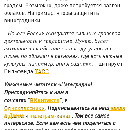
градом. Возможно, даже потребуется разгон
облаков. Например, чтобы защитить
виноградники.
- На юге России ожидаются сильные грозовая
деятельность и градобитие. Думаю, будет
активное воздействие на погоду, удары из
пушек по облакам в регионах, где есть нежные
культуры, например, виноградники,
- цитирует
Вильфанда
ТАСС
.
Уважаемые читатели «Царьграда»!
Присоединяйтесь к нам в
ВКонтакте
соцсетях
"
"
, в
Одноклассники
.
Подписывайтесь на наш
канал
в Дзене
и
телеграм-канал
. Там все самое
интересное. Если вам есть чем поделиться с