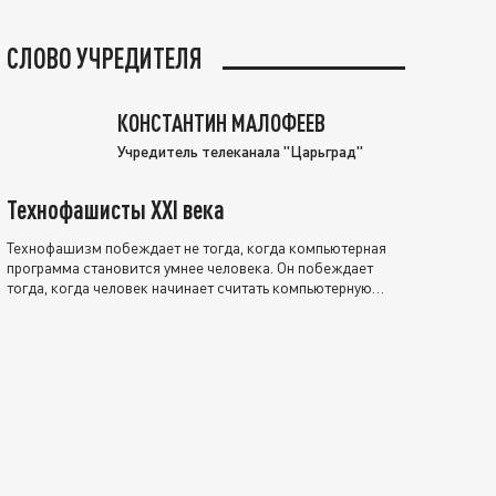
СЛОВО УЧРЕДИТЕЛЯ
КОНСТАНТИН МАЛОФЕЕВ
Учредитель телеканала "Царьград"
Технофашисты XXI века
Технофашизм побеждает не тогда, когда компьютерная
программа становится умнее человека. Он побеждает
тогда, когда человек начинает считать компьютерную
программу нравственно выше себя.