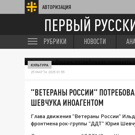
АВТОРИЗАЦИЯ
ПЕРВЫЙ РУССК
РУБРИКИ
НОВОСТИ
АН
КУЛЬТУРА
25 МАРТА 2025 01:55
"ВЕТЕРАНЫ РОССИИ" ПОТРЕБОВА
ШЕВЧУКА ИНОАГЕНТОМ
Глава движения "Ветераны России" Ильд
фронтмена рок-группы "ДДТ" Юрия Шевчук