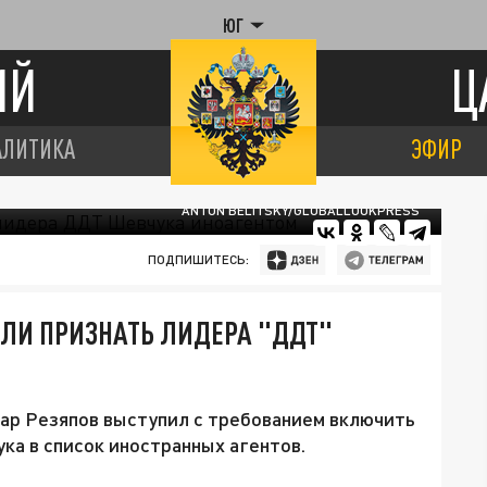
ЮГ
ИЙ
Ц
АЛИТИКА
ЭФИР
ANTON BELITSKY/GLOBALLOOKPRESS
ПОДПИШИТЕСЬ:
ЛИ ПРИЗНАТЬ ЛИДЕРА "ДДТ"
ар Резяпов выступил с требованием включить
а в список иностранных агентов.