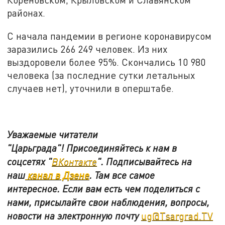
районах.
С начала пандемии в регионе коронавирусом
заразились 266 249 человек. Из них
выздоровели более 95%. Скончались 10 980
человека (за последние сутки летальных
случаев нет), уточнили в оперштабе.
Уважаемые читатели
"Царьграда"!
Присоединяйтесь к нам в
соцсетях
"
ВКонтакте
"
.
Подписывайтесь на
наш
канал в Дзене
. Там все самое
интересное. Если вам есть чем поделиться с
нами, присылайте свои наблюдения, вопросы,
новости на электронную почту
ug@Tsargrad.TV