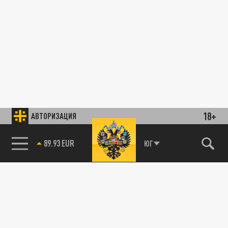
18+
АВТОРИЗАЦИЯ
89.93 EUR
ЮГ