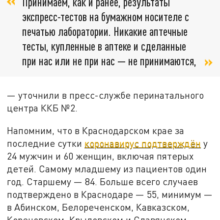
Принимаем, как и ранее, результаты
экспресс-тестов на бумажном носителе с
печатью лаборатории. Никакие аптечные
тесты, купленные в аптеке и сделанные
при нас или не при нас — не принимаются,
— уточнили в пресс-службе перинатального
центра ККБ №2.
Напомним, что в Краснодарском крае за
последние сутки
коронавирус подтверждён
у
24 мужчин и 60 женщин, включая пятерых
детей. Самому младшему из пациентов один
год. Старшему — 84. Больше всего случаев
подтверждено в Краснодаре — 55, минимум —
в Абинском, Белореченском, Кавказском,
Кореновском, Крыловском и Славянском