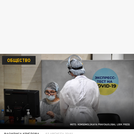
ОБЩЕСТВО
ФОТО: KOMSOMOLSKAYA PRAVDA/GLOBAL LOOK PRESS
ВАСИЛИСА КРУГЛОВА
02 АВГУСТА 22:01