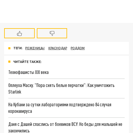
ТЕГИ:
РОЖЕНИЦЫ
КРАСНОДАР
РОДДОМ
ЧИТАЙТЕ ТАКЖЕ:
Технофашисты XXI века
Оплеуха Маску. "Пора снять белые перчатки": Как уничтожить
Starlink
На Кубани за сутки лабораториями подтверждено 84 случая
коронавируса
Даня с Дашей спаслись от боевиков ВСУ. Но беды для малышей не
закончились