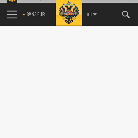
89.93 EUR
ЮГ