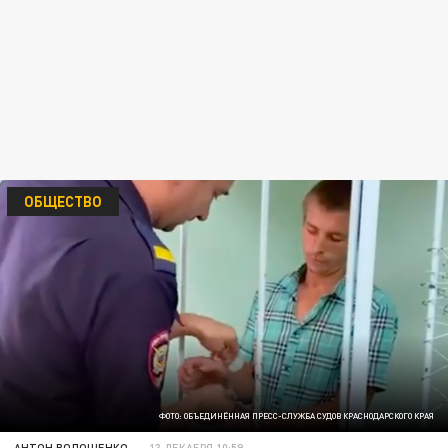
ОБЩЕСТВО
ФОТО: ОБЪЕДИНЁННАЯ ПРЕСС-СЛУЖБА СУДОВ КРАСНОДАРСКОГО КРАЯ
АНТОН ВОЛОЩЕНКО
13 ДЕКАБРЯ 10:59