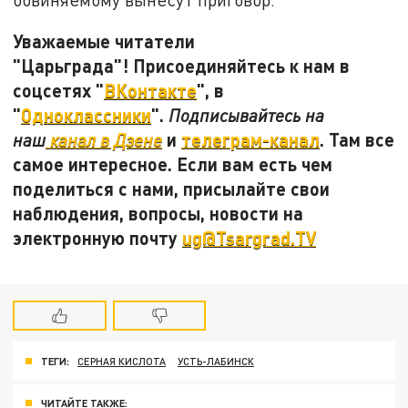
Уважаемые читатели
"Царьграда"! Присоединяйтесь к нам в
соцсетях "
ВКонтакте
", в
"
Одноклассники
".
Подписывайтесь на
и
телеграм-канал
. Там все
наш
канал в Дзене
самое интересное. Если вам есть чем
поделиться с нами, присылайте свои
наблюдения, вопросы, новости на
электронную почту
ug@Tsargrad.TV
ТЕГИ:
СЕРНАЯ КИСЛОТА
УСТЬ-ЛАБИНСК
ЧИТАЙТЕ ТАКЖЕ: