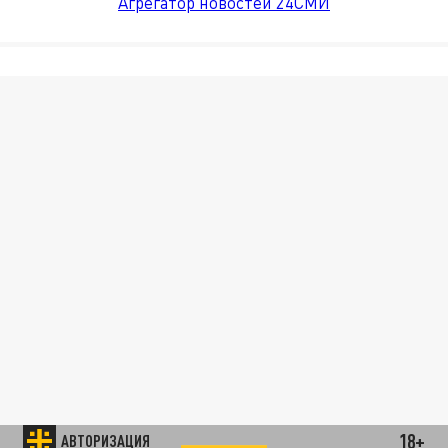
Агрегатор новостей 24СМИ
18+
АВТОРИЗАЦИЯ