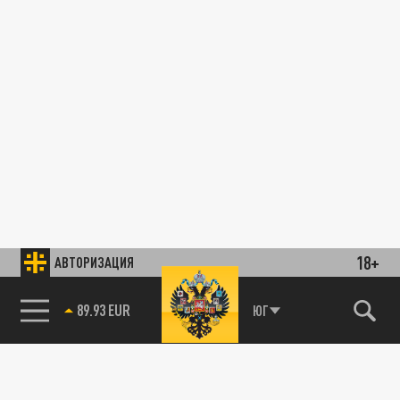
18+
АВТОРИЗАЦИЯ
89.93 EUR
ЮГ