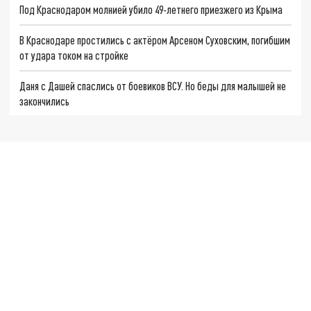
Под Краснодаром молнией убило 49-летнего приезжего из Крыма
В Краснодаре простились с актёром Арсеном Суховским, погибшим
от удара током на стройке
Даня с Дашей спаслись от боевиков ВСУ. Но беды для малышей не
закончились