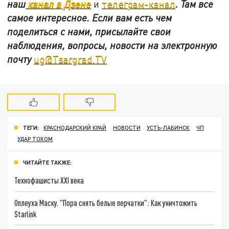
наш
канал в Дзене
и
телеграм-канал
. Там все
самое интересное. Если вам есть чем
поделиться с нами, присылайте свои
наблюдения, вопросы, новости на электронную
почту
ug@Tsargrad.TV
ТЕГИ:
КРАСНОДАРСКИЙ КРАЙ
НОВОСТИ
УСТЬ-ЛАБИНСК
ЧП
УДАР ТОКОМ
ЧИТАЙТЕ ТАКЖЕ:
Технофашисты XXI века
Оплеуха Маску. "Пора снять белые перчатки": Как уничтожить
Starlink