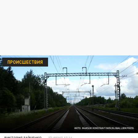
ПРОИСШЕСТВИЯ
ФОТО: MAKSIM KONSTANTINOV/GLOBALLOOKPRESS
ВИКТОРИЯ ЗАЙЧЕНКО
27 ИЮНЯ 17:16