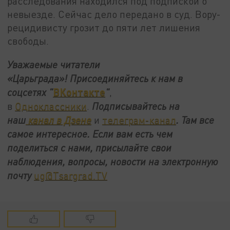
расследования находился под подпиской о
невыезде. Сейчас дело передано в суд. Вору-
рецидивисту грозит до пяти лет лишения
свободы.
Уважаемые читатели
«Царьграда»!
Присоединяйтесь к нам в
ВКонтакте
соцсетях
"
"
,
в
Одноклассники
.
Подписывайтесь на
наш
канал в Дзене
и
телеграм-канал
. Там все
самое интересное. Если вам есть чем
поделиться с нами, присылайте свои
наблюдения, вопросы, новости на электронную
почту
ug@Tsargrad.TV