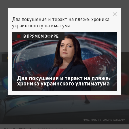
Два покушения и теракт на пляже: хроника
украинского ультиматума
В ПРЯМОМ ЭФИРЕ:
ОБЩЕСТВО
ФОТО: УМВД ПО ГОРОДУ КРАСНОДАРУ
УЛЬЯНА БЛОКОВА
19 СЕНТЯБРЯ 12:29