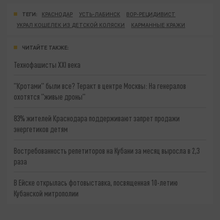
ТЕГИ:
КРАСНОДАР
УСТЬ-ЛАБИНСК
ВОР-РЕЦИДИВИСТ
УКРАЛ КОШЕЛЕК ИЗ ДЕТСКОЙ КОЛЯСКИ
КАРМАННЫЕ КРАЖИ
ЧИТАЙТЕ ТАКЖЕ:
Технофашисты XXI века
"Кротами" были все? Теракт в центре Москвы: На генералов
охотятся "живые дроны"
83% жителей Краснодара поддерживают запрет продажи
энергетиков детям
Востребованность репетиторов на Кубани за месяц выросла в 2,3
раза
В Ейске открылась фотовыставка, посвященная 10-летию
Кубанской митрополии