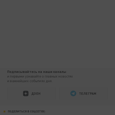
Подписывайтесь на наши каналы
и первыми узнавайте о главных новостях
и важнейших событиях дня.
ДЗЕН
ТЕЛЕГРАМ
ПОДЕЛИТЬСЯ В СОЦСЕТЯХ: