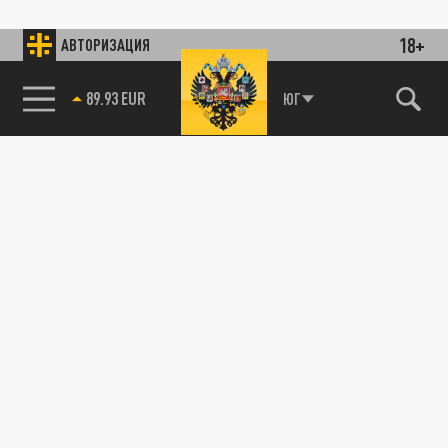
18+
АВТОРИЗАЦИЯ
89.93 EUR
ЮГ