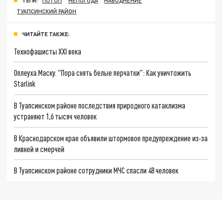
ТЕГИ:
ПОТОП
НЕПОГОДА
НАВОДНЕНИЕ
ТУАПСИНСКИЙ РАЙОН
ЧИТАЙТЕ ТАКЖЕ:
Технофашисты XXI века
Оплеуха Маску. "Пора снять белые перчатки": Как уничтожить
Starlink
В Туапсинском районе последствия природного катаклизма
устраняют 1,6 тысяч человек
В Краснодарском крае объявили штормовое предупреждение из-за
ливней и смерчей
В Туапсинском районе сотрудники МЧС спасли 48 человек