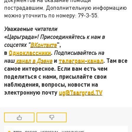
пострадавшим. Дополнительную информацию
можно уточнить по номеру: 79-3-55.
Уважаемые читатели
«Царьграда»! Присоединяйтесь к нам в
",
соцсетях "
ВКонтакте
в
Одноклассники
.
Подписывайтесь на
и
телеграм-канал
. Там все
наш
канал в Дзене
самое интересное. Если вам есть чем
поделиться с нами, присылайте свои
наблюдения, вопросы, новости на
электронную почту
ug@Tsargrad.TV