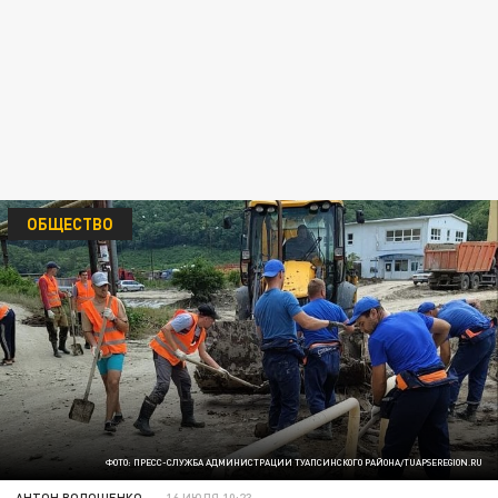
ОБЩЕСТВО
ФОТО: ПРЕСС-СЛУЖБА АДМИНИСТРАЦИИ ТУАПСИНСКОГО РАЙОНА/TUAPSEREGION.RU
АНТОН ВОЛОЩЕНКО
16 ИЮЛЯ 10:23