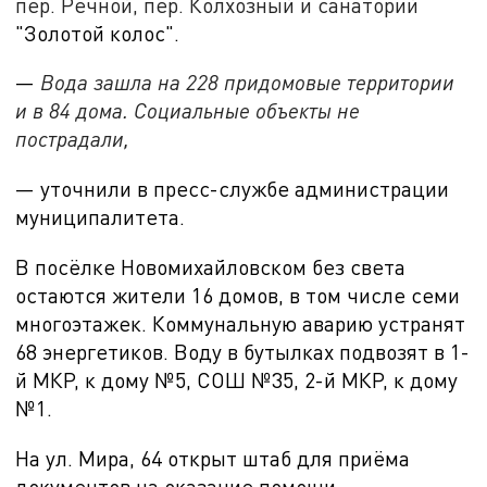
пер. Речной, пер. Колхозный и санаторий
"Золотой колос".
—
Вода зашла на 228 придомовые территории
и в 84 дома. Социальные объекты не
пострадали,
— уточнили в пресс-службе администрации
муниципалитета.
В посёлке Новомихайловском без света
остаются жители
16 домов, в том числе семи
многоэтажек. Коммунальную аварию устранят
68 энергетиков. Воду в бутылках подвозят в 1-
й МКР, к дому №5, СОШ №35, 2-й МКР, к дому
№1.
На ул. Мира, 64 открыт штаб для приёма
документов на оказание помощи