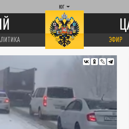
ЮГ
ИЙ
Ц
АЛИТИКА
ЭФИР