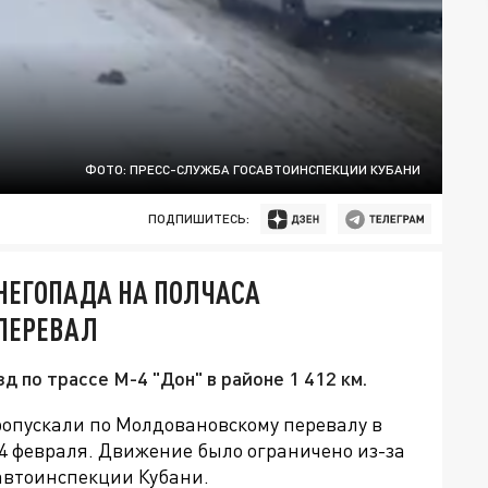
ФОТО: ПРЕСС-СЛУЖБА ГОСАВТОИНСПЕКЦИИ КУБАНИ
ПОДПИШИТЕСЬ:
СНЕГОПАДА НА ПОЛЧАСА
ПЕРЕВАЛ
 по трассе М-4 "Дон" в районе 1 412 км.
ропускали по Молдовановскому перевалу в
4 февраля
. Движение было ограничено из-за
савтоинспекции Кубани.