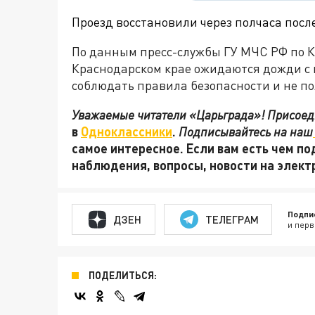
Проезд восстановили через полчаса после
По данным пресс-службы ГУ МЧС РФ по Кр
Краснодарском крае ожидаются дожди с
соблюдать правила безопасности и не по
Уважаемые читатели «Царьграда»! Присоеди
в
Одноклассники
.
Подписывайтесь на наш
самое интересное. Если вам есть чем по
наблюдения, вопросы, новости на элек
Подпи
ДЗЕН
ТЕЛЕГРАМ
и перв
ПОДЕЛИТЬСЯ: