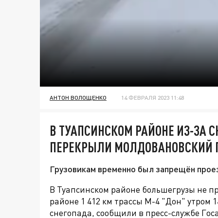
АНТОН ВОЛОЩЕНКО
14 ФЕВРАЛЯ 2023 11:48
В ТУАПСИНСКОМ РАЙОНЕ ИЗ-ЗА 
ПЕРЕКРЫЛИ МОЛДОВАНОВСКИЙ 
Грузовикам временно был запрещён проезд
В Туапсинском районе большегрузы не п
районе 1 412 км трассы М-4 "Дон" утром
1
снегопада, сообщили в пресс-службе Го