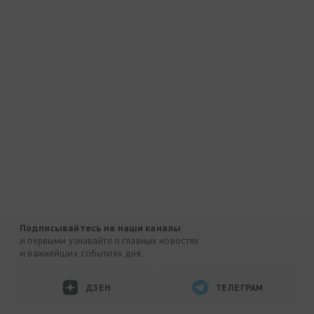
Подписывайтесь на наши каналы
и первыми узнавайте о главных новостях
и важнейших событиях дня.
ДЗЕН
ТЕЛЕГРАМ