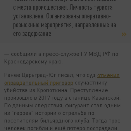
с места происшествия. Личность туриста
установлена. Организованы оперативно-
розыскные мероприятия, направленные на
его задержание
— сообщили в пресс-службе ГУ МВД РФ по
Краснодарскому краю.
Ранее Царьград-Юг писал, что суд
отменил
оправдательный приговор
соучастнику
убийства из Кропоткина. Преступление
произошло в 2017 году в станице Казанской.
По данным следствия, фигурант стал одним
из "героев" истории о стрельбе по
посетителям бильярдного клуба. Тогда трое
человек погибли и ещё пятеро пострадали.