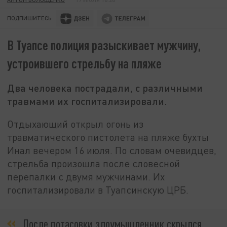
ПОДПИШИТЕСЬ:
В Туапсе полиция разыскивает мужчину,
устроившего стрельбу на пляже
Два человека пострадали, с различными
травмами их госпитализировали.
Отдыхающий открыл огонь из
травматического пистолета на пляже бухты
Инал вечером 16 июля. По словам очевидцев,
стрельба произошла после словесной
перепалки с двумя мужчинами. Их
госпитализировали в Туапсинскую ЦРБ.
После потасовки злоумышленник скрылся