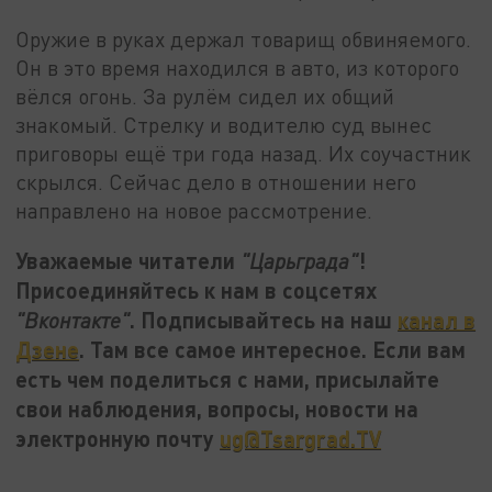
Оружие в руках держал товарищ обвиняемого.
Он в это время находился в авто, из которого
вёлся огонь. За рулём сидел их общий
знакомый. Стрелку и водителю суд вынес
приговоры ещё три года назад. Их соучастник
скрылся. Сейчас дело в отношении него
направлено на новое рассмотрение.
Уважаемые читатели
!
"Царьграда"
Присоединяйтесь к нам в соцсетях
. Подписывайтесь на наш
канал в
"Вконтакте"
Дзене
. Там все самое интересное. Если вам
есть чем поделиться с нами, присылайте
свои наблюдения, вопросы, новости на
электронную почту
ug@Tsargrad.TV