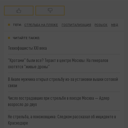
ТЕГИ:
СТРЕЛЬБА НА ПЛЯЖЕ
ГОСПИТАЛИЗАЦИЯ
РОЗЫСК
МВД
ЧИТАЙТЕ ТАКЖЕ:
Технофашисты XXI века
"Кротами" были все? Теракт в центре Москвы: На генералов
охотятся "живые дроны"
В Анапе мужчина открыл стрельбу из-за установки вышки сотовой
связи
Число пострадавших при стрельбе в поезде Москва — Адлер
возросло до двух
Не стрельба, а поножовщина: Следком рассказал об инциденте в
Краснодаре