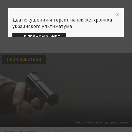
Два покушения и теракт на пляже: хроника
украинского ультиматума
В ПРЯМОМ ЭФИРЕ:
ПРОИСШЕСТВИЯ
ФОТО: NIKOLAY GYNGAZOV/GLOBALLOOKPRESS
АНТОН ВОЛОЩЕНКО
17 ИЮЛЯ 18:28