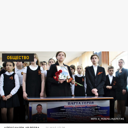
ОБЩЕСТВО
ФОТО: A_PEREPELIN/679/T.ME
АЛЕКСАНДРА АВДЕЕВА
21 МАЯ 17:28