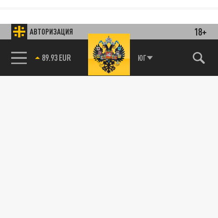
18+
АВТОРИЗАЦИЯ
85.64 BRENT
ЮГ