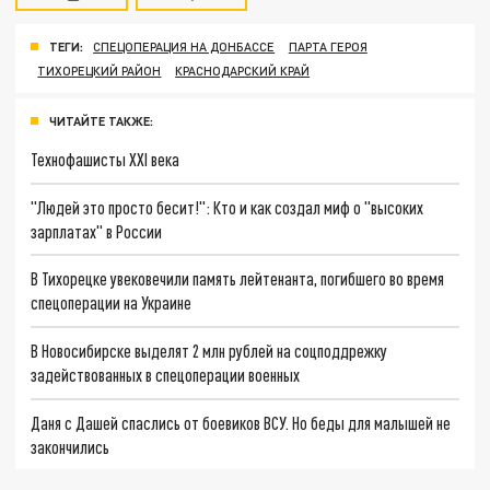
ТЕГИ:
СПЕЦОПЕРАЦИЯ НА ДОНБАССЕ
ПАРТА ГЕРОЯ
ТИХОРЕЦКИЙ РАЙОН
КРАСНОДАРСКИЙ КРАЙ
ЧИТАЙТЕ ТАКЖЕ:
Технофашисты XXI века
"Людей это просто бесит!": Кто и как создал миф о "высоких
зарплатах" в России
В Тихорецке увековечили память лейтенанта, погибшего во время
спецоперации на Украине
В Новосибирске выделят 2 млн рублей на соцподдрежку
задействованных в спецоперации военных
Даня с Дашей спаслись от боевиков ВСУ. Но беды для малышей не
закончились