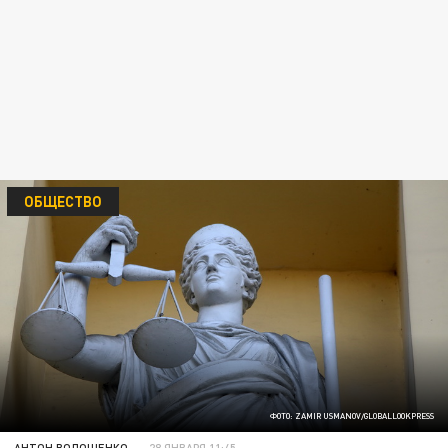
ОБЩЕСТВО
ФОТО: ZAMIR USMANOV/GLOBALLOOKPRESS
АНТОН ВОЛОЩЕНКО
28 ЯНВАРЯ 11:45