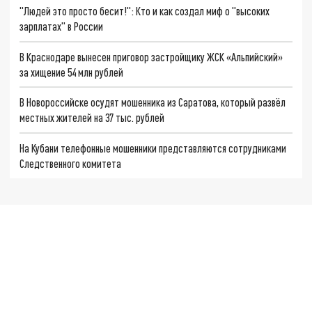
"Людей это просто бесит!": Кто и как создал миф о "высоких
зарплатах" в России
В Краснодаре вынесен приговор застройщику ЖСК «Альпийский»
за хищение 54 млн рублей
В Новороссийске осудят мошенника из Саратова, который развёл
местных жителей на 37 тыс. рублей
На Кубани телефонные мошенники представляются сотрудниками
Следственного комитета