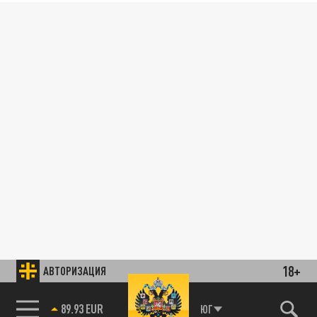
18+
АВТОРИЗАЦИЯ
89.93 EUR
ЮГ