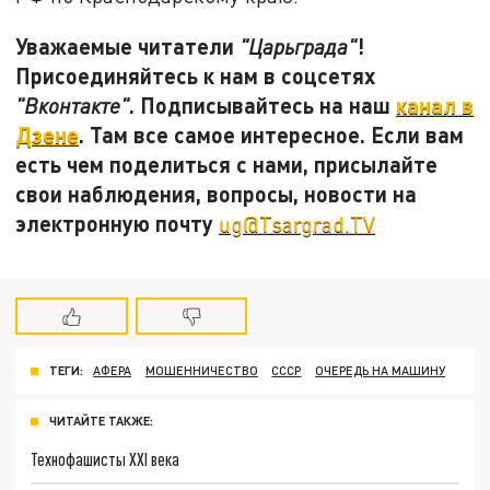
Уважаемые читатели
!
"Царьграда"
Присоединяйтесь к нам в соцсетях
. Подписывайтесь на наш
канал в
"Вконтакте"
Дзене
. Там все самое интересное. Если вам
есть чем поделиться с нами, присылайте
свои наблюдения, вопросы, новости на
электронную почту
ug@Tsargrad.TV
ТЕГИ:
АФЕРА
МОШЕННИЧЕСТВО
СССР
ОЧЕРЕДЬ НА МАШИНУ
ЧИТАЙТЕ ТАКЖЕ:
Технофашисты XXI века