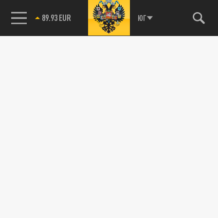
89.93 EUR
ЮГ