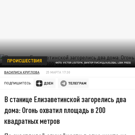
ПРОИСШЕСТВИЯ
ФОТО: VICTOR LISITSYN, ВИКТОР ЛИСИЦЫН/GLOBAL LOOK PRESS
ВАСИЛИСА КРУГЛОВА
25 МАРТА 17:30
ПОДПИШИТЕСЬ:
В станице Елизаветинской загорелись два
дома: Огонь охватил площадь в 200
квадратных метров