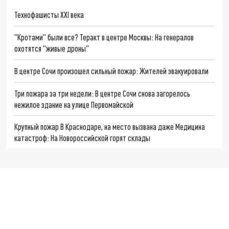
Технофашисты XXI века
"Кротами" были все? Теракт в центре Москвы: На генералов
охотятся "живые дроны"
В центре Сочи произошел сильный пожар: Жителей эвакуировали
Три пожара за три недели: В центре Сочи снова загорелось
нежилое здание на улице Первомайской
Крупный пожар В Краснодаре, на место вызвана даже Медицина
катастроф: На Новороссийской горят склады