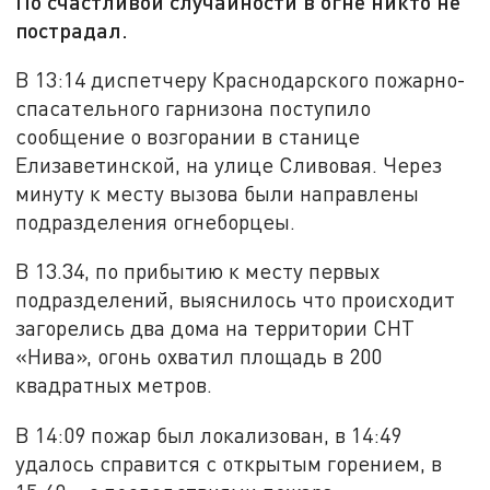
По счастливой случайности в огне никто не
пострадал.
В 13:14 диспетчеру Краснодарского пожарно-
спасательного гарнизона поступило
сообщение о возгорании в станице
Елизаветинской, на улице Сливовая. Через
минуту к месту вызова были направлены
подразделения огнеборцеы.
В 13.34, по прибытию к месту первых
подразделений, выяснилось что происходит
загорелись два дома на территории СНТ
«Нива», огонь охватил площадь в 200
квадратных метров.
В 14:09 пожар был локализован, в 14:49
удалось справится с открытым горением, в