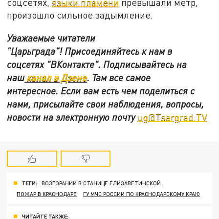
соцсетях,
языки пламени
превышали метр,
произошло сильное задымление.
Уважаемые читатели
"Царьграда"!
Присоединяйтесь к нам в
соцсетях
"ВКонтакте"
.
Подписывайтесь на
наш
канал в Дзене
. Там все самое
интересное. Если вам есть чем поделиться с
нами, присылайте свои наблюдения, вопросы,
новости на электронную почту
ug@Tsargrad.TV
ТЕГИ:
ВОЗГОРАНИИ В СТАНИЦЕ ЕЛИЗАВЕТИНСКОЙ
ПОЖАР В КРАСНОДАРЕ
ГУ МЧС РОССИИ ПО КРАСНОДАРСКОМУ КРАЮ
ЧИТАЙТЕ ТАКЖЕ: