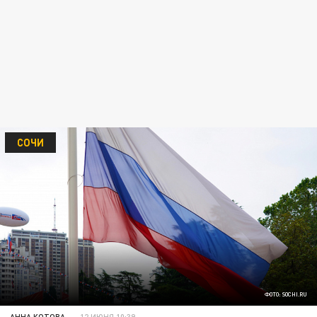
СОЧИ
ФОТО: SOCHI.RU
АННА КОТОВА
12 ИЮНЯ 10:39