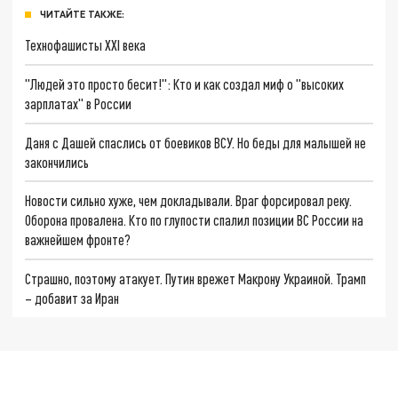
ЧИТАЙТЕ ТАКЖЕ:
Технофашисты XXI века
"Людей это просто бесит!": Кто и как создал миф о "высоких
зарплатах" в России
Даня с Дашей спаслись от боевиков ВСУ. Но беды для малышей не
закончились
Новости сильно хуже, чем докладывали. Враг форсировал реку.
Оборона провалена. Кто по глупости спалил позиции ВС России на
важнейшем фронте?
Страшно, поэтому атакует. Путин врежет Макрону Украиной. Трамп
– добавит за Иран