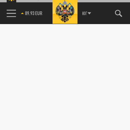
85.64 BRENT
ЮГ
89.93 EUR