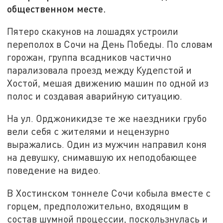
общественном месте.
Пятеро скакунов на лошадях устроили
переполох в Сочи на День Победы. По словам
горожан, группа всадников частично
парализовала проезд между Кудепстой и
Хостой, мешая движению машин по одной из
полос и создавая аварийную ситуацию.
На ул. Орджоникидзе те же наездники грубо
вели себя с жителями и нецензурно
выражались. Один из мужчин направил коня
на девушку, снимавшую их неподобающее
поведение на видео.
В Хостинском тоннеле Сочи кобыла вместе с
горцем, предположительно, входящим в
состав шумной процессии, поскользнулась и