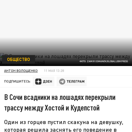
ОБЩЕСТВО
ФОТО: ZAMIR USMANOV/GLOBALLOOKPRESS
АНТОН ВОЛОЩЕНКО
11 МАЯ 13:28
ПОДПИШИТЕСЬ:
В Сочи всадники на лошадях перекрыли
трассу между Хостой и Кудепстой
Один из горцев пустил скакуна на девушку,
которая решила заснять его поведение в