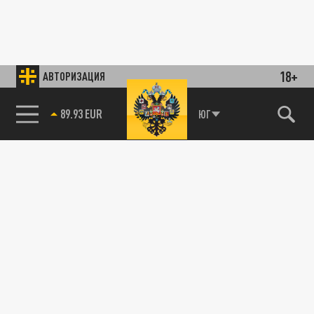
18+
АВТОРИЗАЦИЯ
89.93 EUR
ЮГ