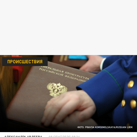
ПРОИСШЕСТВИЯ
ФОТО: PRAVDA KOMSOMOLSKAYA/RUSSIAN LOOK
АЛЕКСАНДРА АВДЕЕВА
09 СЕНТЯБРЯ 08:36