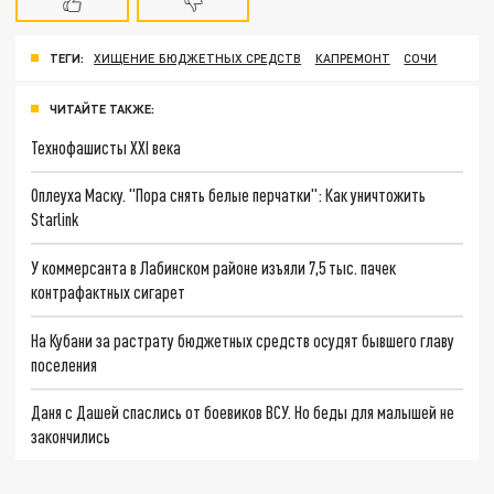
ТЕГИ:
ХИЩЕНИЕ БЮДЖЕТНЫХ СРЕДСТВ
КАПРЕМОНТ
СОЧИ
ЧИТАЙТЕ ТАКЖЕ:
Технофашисты XXI века
Оплеуха Маску. "Пора снять белые перчатки": Как уничтожить
Starlink
У коммерсанта в Лабинском районе изъяли 7,5 тыс. пачек
контрафактных сигарет
На Кубани за растрату бюджетных средств осудят бывшего главу
поселения
Даня с Дашей спаслись от боевиков ВСУ. Но беды для малышей не
закончились