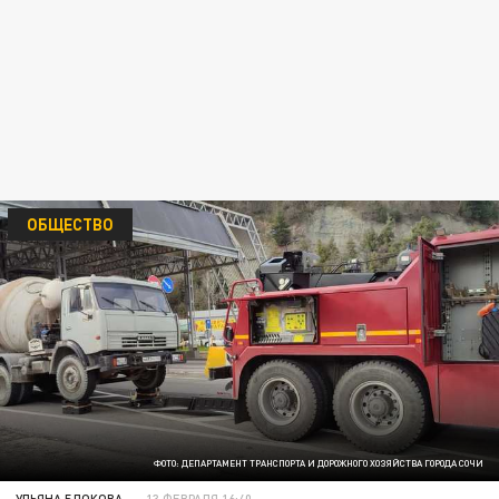
ОБЩЕСТВО
ФОТО: ДЕПАРТАМЕНТ ТРАНСПОРТА И ДОРОЖНОГО ХОЗЯЙСТВА ГОРОДА СОЧИ
УЛЬЯНА БЛОКОВА
13 ФЕВРАЛЯ 16:40