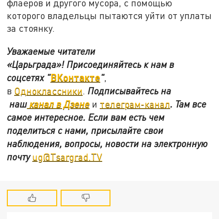
флаеров и другого мусора, с помощью
которого владельцы пытаются уйти от уплаты
за стоянку.
Уважаемые читатели
«Царьграда»!
Присоединяйтесь к нам в
ВКонтакте
соцсетях
"
"
,
в
Одноклассники
.
Подписывайтесь на
наш
канал в Дзене
и
телеграм-канал
. Там все
самое интересное. Если вам есть чем
поделиться с нами, присылайте свои
наблюдения, вопросы, новости на электронную
почту
ug@Tsargrad.TV