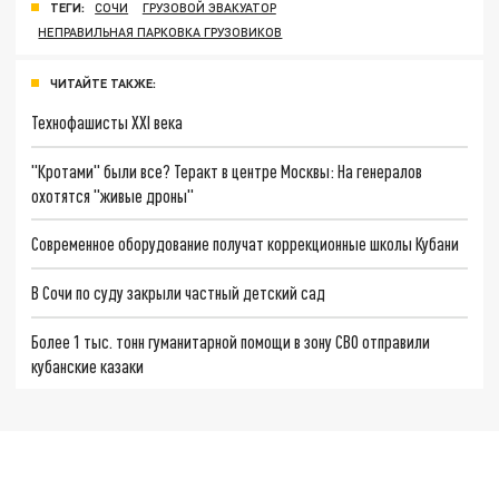
ТЕГИ:
СОЧИ
ГРУЗОВОЙ ЭВАКУАТОР
НЕПРАВИЛЬНАЯ ПАРКОВКА ГРУЗОВИКОВ
ЧИТАЙТЕ ТАКЖЕ:
Технофашисты XXI века
"Кротами" были все? Теракт в центре Москвы: На генералов
охотятся "живые дроны"
Современное оборудование получат коррекционные школы Кубани
В Сочи по суду закрыли частный детский сад
Более 1 тыс. тонн гуманитарной помощи в зону СВО отправили
кубанские казаки