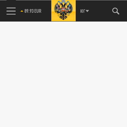
89.93 EUR
ЮГ