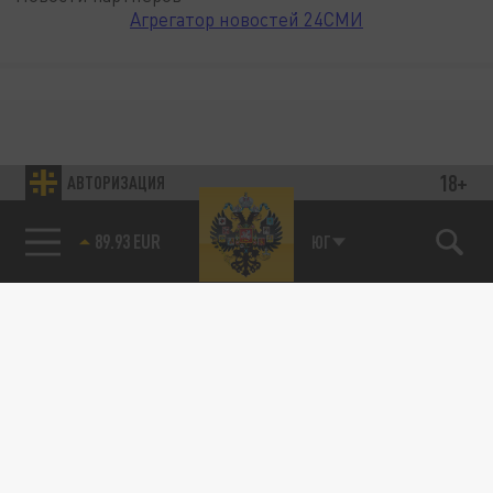
Агрегатор новостей 24СМИ
18+
АВТОРИЗАЦИЯ
89.93 EUR
ЮГ