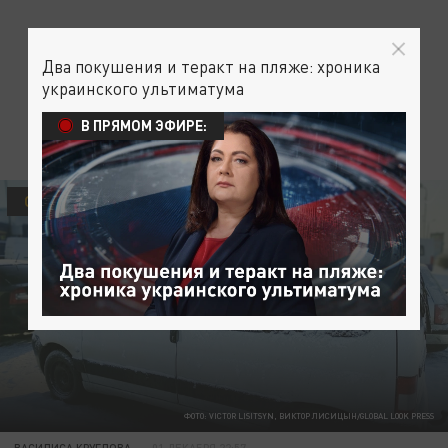
Два покушения и теракт на пляже: хроника
украинского ультиматума
В ПРЯМОМ ЭФИРЕ:
ОБЩЕСТВО
ФОТО: VICTOR LISITSYN, ВИКТОР ЛИСИЦЫН/GLOBAL LOOK PRESS
ВАСИЛИСА КРУГЛОВА
01 ДЕКАБРЯ 22:57