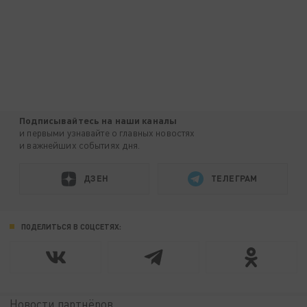
Подписывайтесь на наши каналы
и первыми узнавайте о главных новостях
и важнейших событиях дня.
ДЗЕН
ТЕЛЕГРАМ
ПОДЕЛИТЬСЯ В СОЦСЕТЯХ:
Новости партнёров