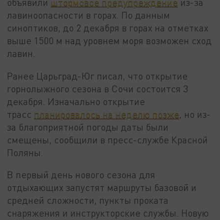
объявили
штормовое предупреждение
из-за
лавиноопасности в горах. По данным
синоптиков, до 2 декабря в горах на отметках
выше 1500 м над уровнем моря возможен сход
лавин.
Ранее Царьград-Юг писал, что открытие
горнолыжного сезона в Сочи состоится 3
декабря. Изначально открытие
трасс
планировалось на неделю позже
, но из-
за благоприятной погоды даты были
смещены, сообщили в пресс-службе Красной
Поляны.
В первый день нового сезона для
отдыхающих запустят маршруты базовой и
средней сложности, пункты проката
снаряжения и инструкторские службы. Новую