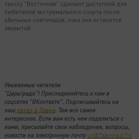
трассу "Восточная" сделают доступной для
любителей экстремального спорта после
обильных снегопадов, пока она останется
закрытой.
Уважаемые читатели
"Царьграда"!
Присоединяйтесь к нам в
соцсетях
"ВКонтакте"
.
Подписывайтесь на
наш
канал в Дзене
. Там все самое
интересное. Если вам есть чем поделиться с
нами, присылайте свои наблюдения, вопросы,
новости на электронную почту
ug@Tsargrad.TV