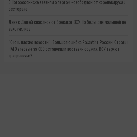
В Новороссийске заявили о первом «свободном от коронавируса»
ресторане
Даня с Дашей спаслись от боевиков ВСУ. Но беды для малышей не
закончились
"Очень плохие новости": Большая ошибка Palantir в России. Страны
НАТО впервые за СВО остановили поставки оружия. ВСУ теряют
приграничье?