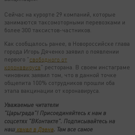
Сейчас на курорте 29 компаний, которые
занимаются таксомоторными перевозками и
более 300 таксистов-частников.
Как сообщалось ранее, в Новороссийске глава
города Игорь Дяченко заявил о появлении
первого "
свободного от
коронавируса
" ресторана. В своем инстаграме
чиновник заявил том, что в данной точке
общепита 100% сотрудников прошли оба
этапа вакцинации от коронавируса.
Уважаемые читатели
"Царьграда"!
Присоединяйтесь к нам в
соцсетях
"ВКонтакте"
.
Подписывайтесь на
наш
канал в Дзене
. Там все самое