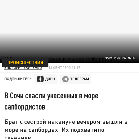
ФОТО T.ME/URPSO_MCHS
ПРОИСШЕСТВИЯ
ВИКТОРИЯ ЗАЙЧЕНКО
13 СЕНТЯБРЯ 11:17
ПОДПИШИТЕСЬ:
В Сочи спасли унесенных в море
сапбордистов
Брат с сестрой накануне вечером вышли в
море на сапбордах. Их подхватило
течением.