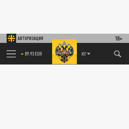
18+
АВТОРИЗАЦИЯ
89.93 EUR
ЮГ