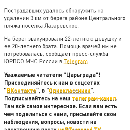
Пострадавших удалось обнаружить на
удалении 3 км от берега районе Центрального
пляжа поселка Лазаревское.
На берег эвакуировали 22-летнюю девушку и
ее 20-летнего брата. Помощь врачей им не
потребовалась, сообщает пресс-служба
ЮРПСО МЧС России в
Telegram
.
Уважаемые читатели "Царьграда"!
Присоединяйтесь к нам в соцсетях
"
ВКонтакте
", в "
Одноклассники
".
Подписывайтесь на наш
телеграм-канал
.
Там всё самое интересное. Если вам есть
чем поделиться с нами, присылайте свои
наблюдения, вопросы, новости на
электронную почту
ug@Tsargrad.TV