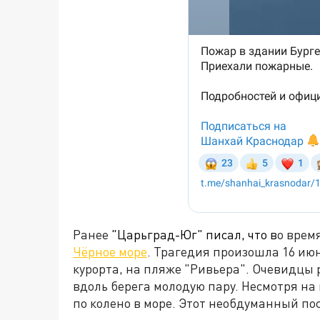
Ранее
"Царьград-Юг" писал, что в
о врем
Чёрное море
. Трагедия произошла 16 июн
курорта, на пляже "Ривьера". Очевидцы
вдоль берега молодую пару. Несмотря на
по колено в море. Этот необдуманный по