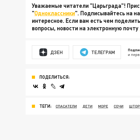
Уважаемые читатели "Царьграда"! Присо
"
Одноклассники
". Подписывайтесь на 
интересное. Если вам есть чем поделит
вопросы, новости на электронную почту
Подпи
ДЗЕН
ТЕЛЕГРАМ
и перв
ПОДЕЛИТЬСЯ:
ТЕГИ:
СПАСАТЕЛИ
ДЕТИ
МОРЕ
СОЧИ
ШТО