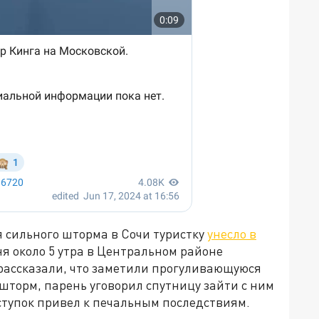
я сильного шторма в Сочи туристку
унесло в
я около 5 утра в Центральном районе
 рассказали, что заметили прогуливающуюся
 шторм, парень уговорил спутницу зайти с ним
ступок привел к печальным последствиям.