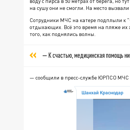
воду с пирса в
50 метрах от берега
, но т
на сушу они не смогли. На место вызвали
Сотрудники МЧС на катере подплыли к "
отдыхающих. Всё это время на пляже их 
того, как поднялись волны.
—
К счастью, медицинская помощь ник
— сообщили в пресс-службе ЮРПСО МЧС 