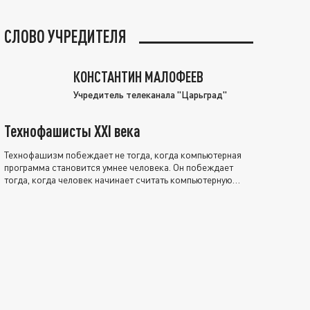
СЛОВО УЧРЕДИТЕЛЯ
КОНСТАНТИН МАЛОФЕЕВ
Учредитель телеканала "Царьград"
Технофашисты XXI века
Технофашизм побеждает не тогда, когда компьютерная
программа становится умнее человека. Он побеждает
тогда, когда человек начинает считать компьютерную
программу нравственно выше себя.