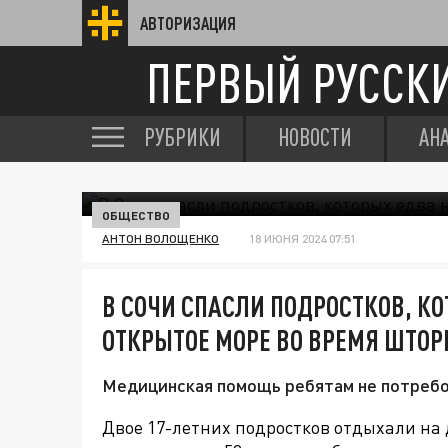
АВТОРИЗАЦИЯ
ПЕРВЫЙ РУССК
РУБРИКИ
НОВОСТИ
АН
ОБЩЕСТВО
АНТОН ВОЛОЩЕНКО
18 ИЮНЯ 2024 07:51
В СОЧИ СПАСЛИ ПОДРОСТКОВ, КО
ОТКРЫТОЕ МОРЕ ВО ВРЕМЯ ШТО
Медицинская помощь ребятам не потребо
Двое
17-летних подростков отдыхали на 