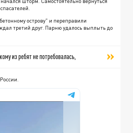
ут начался шторм. Самостоятельно вернуться
 спасателей.
бетонному острову" и переправили
ждал третий друг. Парню удалось выплыть до
ому из ребят не потребовалась,
России.