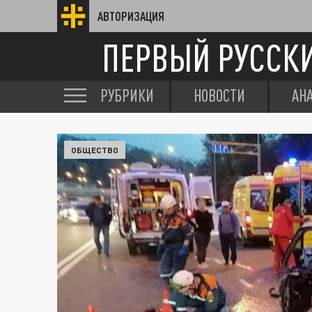
АВТОРИЗАЦИЯ
ПЕРВЫЙ РУССК
РУБРИКИ
НОВОСТИ
АН
ОБЩЕСТВО