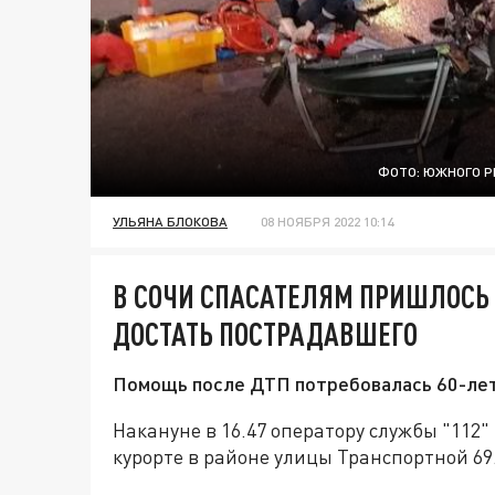
ФОТО: ЮЖНОГО Р
УЛЬЯНА БЛОКОВА
08 НОЯБРЯ 2022 10:14
В СОЧИ СПАСАТЕЛЯМ ПРИШЛОСЬ 
ДОСТАТЬ ПОСТРАДАВШЕГО
Помощь после ДТП потребовалась 60-ле
Накануне в 16.47 оператору службы "112"
курорте в районе улицы Транспортной 69