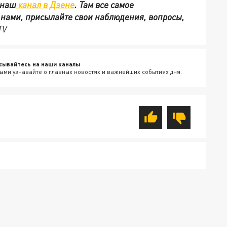
 наш
канал в Дзене
. Там все самое
с нами, присылайте свои наблюдения, вопросы,
TV
сывайтесь на наши каналы
ыми узнавайте о главных новостях и важнейших событиях дня.