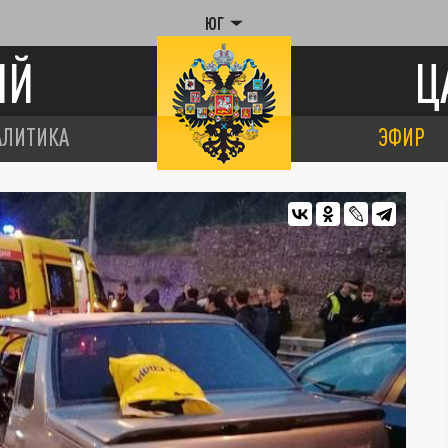
ЮГ
ИЙ
Ц
АЛИТИКА
ЭФИР