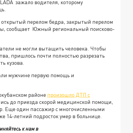
 LADA зажало водителя, которому
щь.
 открытый перелом бедра, закрытый перелом
бы, сообщает Южный региональный поисково-
атели не могли вытащить человека. Чтобы
ства, пришлось почти полностью разрезать
ть кузова.
али мужчине первую помощь и
вокубанском районе
произошло ДТП с
ались до приезда скорой медицинской помощи,
р. Еще один пассажир с многочисленными
е 14-летний подросток умер в больнице.
иняйтесь к нам в