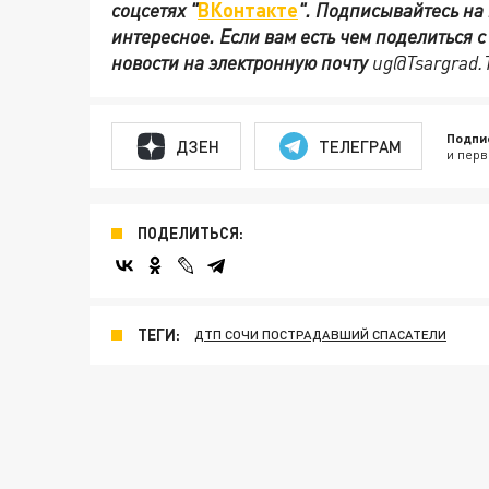
соцсетях
"
ВКонтакте
"
.
Подписывайтесь на
интересное. Если вам есть чем поделиться 
новости на электронную почту
ug@Tsargrad.
Подпи
ДЗЕН
ТЕЛЕГРАМ
и перв
ПОДЕЛИТЬСЯ:
ТЕГИ:
ДТП СОЧИ ПОСТРАДАВШИЙ СПАСАТЕЛИ