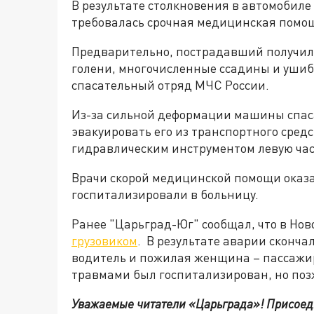
В результате столкновения в автомобиле
требовалась срочная медицинская помо
Предварительно, пострадавший получил
голени, многочисленные ссадины и уши
спасательный отряд МЧС России.
Из-за сильной деформации машины спас
эвакуировать его из транспортного сред
гидравлическим инструментом левую час
Врачи скорой медицинской помощи оказ
госпитализировали в больницу.
Ранее "Царьград-Юг" сообщал, что в Но
грузовиком
. В результате аварии сконч
водитель и пожилая женщина – пассажи
травмами был госпитализирован, но позж
Уважаемые читатели «Царьграда»!
Присоед