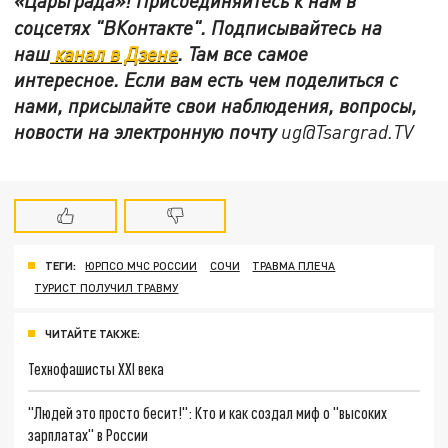
«Царьграда»!
Присоединяйтесь к нам в
соцсетях
"ВКонтакте"
.
Подписывайтесь на
наш
канал в Дзене
. Там все самое
интересное. Если вам есть чем поделиться с
нами, присылайте свои наблюдения, вопросы,
новости на электронную почту
ug@Tsargrad.TV
ТЕГИ:
ЮРПСО МЧС РОССИИ
СОЧИ
ТРАВМА ПЛЕЧА
ТУРИСТ ПОЛУЧИЛ ТРАВМУ
ЧИТАЙТЕ ТАКЖЕ:
Технофашисты XXI века
"Людей это просто бесит!": Кто и как создал миф о "высоких
зарплатах" в России