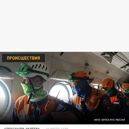
ПРОИСШЕСТВИЯ
ФОТО: ЮРПСО МЧС РОССИИ
АЛЕКСАНДРА АВДЕЕВА
26 ИЮЛЯ 12:55