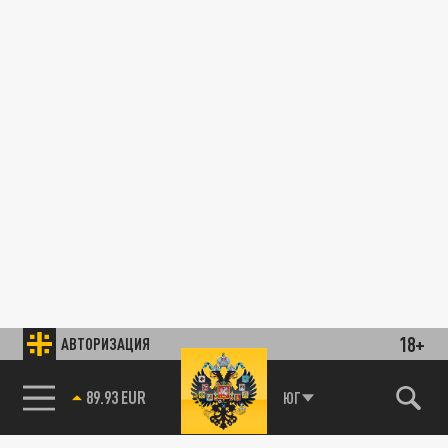
18+
АВТОРИЗАЦИЯ
89.93 EUR
ЮГ