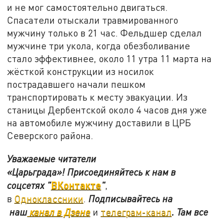
и не мог самостоятельно двигаться.
Спасатели отыскали травмированного
мужчину только в 21 час. Фельдшер сделал
мужчине три укола, когда обезболивание
стало эффективнее, около 11 утра 11 марта на
жёсткой конструкции из носилок
пострадавшего начали пешком
транспортировать к месту эвакуации. Из
станицы Дербентской около 4 часов дня уже
на автомобиле мужчину доставили в ЦРБ
Северского района.
Уважаемые читатели
«Царьграда»!
Присоединяйтесь к нам в
ВКонтакте
соцсетях
"
"
,
в
Одноклассники
.
Подписывайтесь на
наш
канал в Дзене
и
телеграм-канал
. Там все