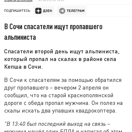
ПОДПИШИТЕСЬ:
В Сочи спасатели ищут пропавшего
альпиниста
Спасатели второй день ищут альпиниста,
который пропал на скалах в районе села
Кепша в Сочи.
В Сочи к спасателям за помощью обратился
друг пропавшего – вечером 2 апреля он
сообщил, что на старой краснополянской
дороге с обеда пропал мужчина. Он полез на
скалы искать два упавших квадрокоптера.
"В 13:40 был последний выход на связь –
мужчина нашёл один БПЛА и написал об этом