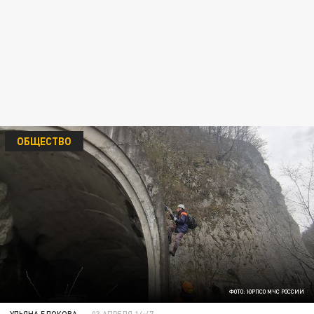
ОБЩЕСТВО
ФОТО: ЮРПСО МЧС РОССИИ
УЛЬЯНА БЛОКОВА
03 АПРЕЛЯ 14:47