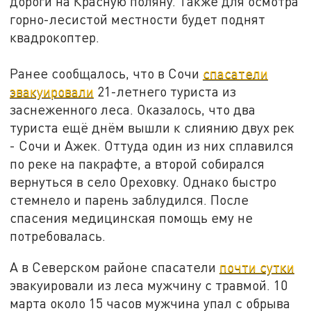
дороги на Красную поляну. Также для осмотра
горно-лесистой местности будет поднят
квадрокоптер.
Ранее сообщалось, что в Сочи
спасатели
эвакуировали
21-летнего туриста из
заснеженного леса. Оказалось, что два
туриста ещё днём вышли к слиянию двух рек
- Сочи и Ажек. Оттуда один из них сплавился
по реке на пакрафте, а второй собирался
вернуться в село Ореховку. Однако быстро
стемнело и парень заблудился. После
спасения медицинская помощь ему не
потребовалась.
А в Северском районе спасатели
почти сутки
эвакуировали из леса мужчину с травмой. 10
марта около 15 часов мужчина упал с обрыва