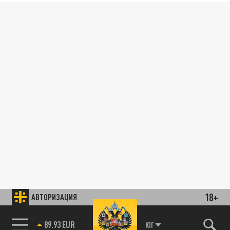
18+
АВТОРИЗАЦИЯ
89.93 EUR
ЮГ