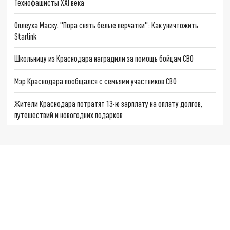
Технофашисты XXI века
Оплеуха Маску. "Пора снять белые перчатки": Как уничтожить
Starlink
Школьницу из Краснодара наградили за помощь бойцам СВО
Мэр Краснодара пообщался с семьями участников СВО
Жители Краснодара потратят 13-ю зарплату на оплату долгов,
путешествий и новогодних подарков