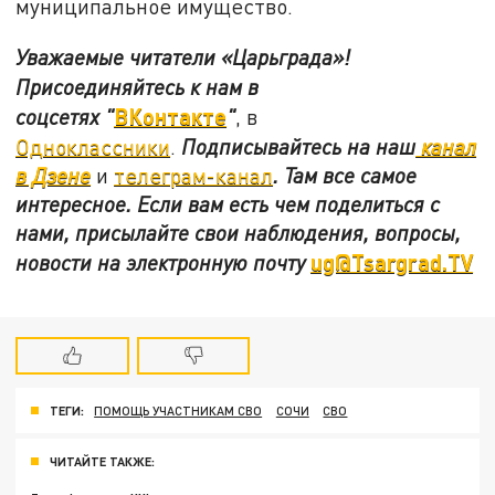
муниципальное имущество.
Уважаемые читатели «Царьграда»!
Присоединяйтесь к нам в
ВКонтакте
соцсетях
"
"
, в
Одноклассники
.
Подписывайтесь на наш
канал
в Дзене
и
телеграм-канал
. Там все самое
интересное. Если вам есть чем поделиться с
нами, присылайте свои наблюдения, вопросы,
ug@Tsargrad.TV
новости на электронную почту
ТЕГИ:
ПОМОЩЬ УЧАСТНИКАМ СВО
СОЧИ
СВО
ЧИТАЙТЕ ТАКЖЕ: