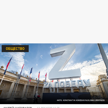
ОБЩЕСТВО
ФОТО: KONSTANTIN KOKOSHKIN/GLOBALLOOKPRESS
АНДРЕЙ ШАПОВАЛОВ
12 ДЕКАБРЯ 16:20