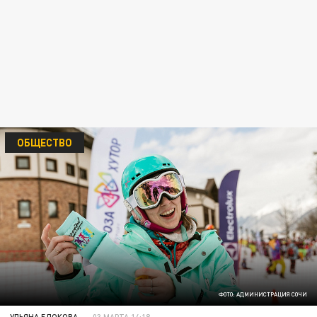
ОБЩЕСТВО
ФОТО: АДМИНИСТРАЦИЯ СОЧИ
УЛЬЯНА БЛОКОВА
03 МАРТА 14:18