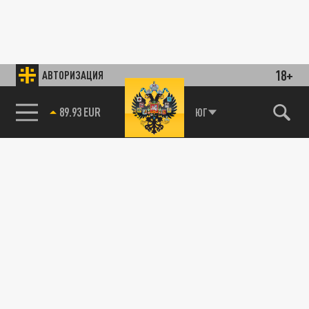
18+
АВТОРИЗАЦИЯ
89.93 EUR
ЮГ