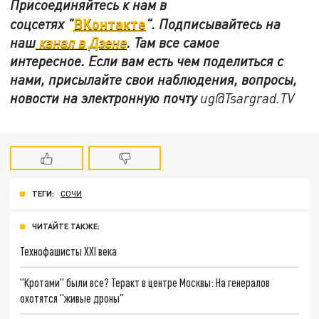
Присоединяйтесь к нам в
ВКонтакте
соцсетях
"
"
.
Подписывайтесь на
наш
канал в Дзене
. Там все самое
интересное. Если вам есть чем поделиться с
нами, присылайте свои наблюдения, вопросы,
новости на электронную почту
ug@Tsargrad.TV
ТЕГИ:
СОЧИ
ЧИТАЙТЕ ТАКЖЕ:
Технофашисты XXI века
"Кротами" были все? Теракт в центре Москвы: На генералов
охотятся "живые дроны"