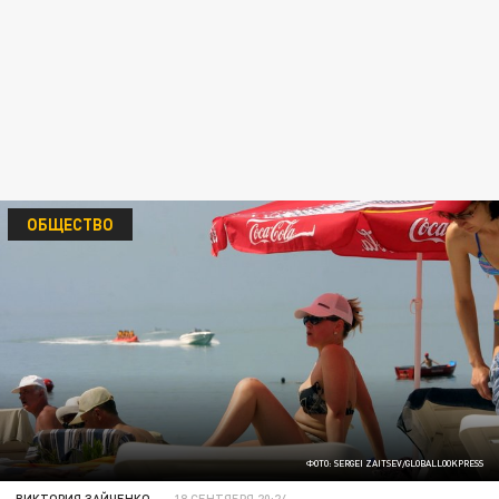
ОБЩЕСТВО
ФОТО: SERGEI ZAITSEV/GLOBALLOOKPRESS
ВИКТОРИЯ ЗАЙЧЕНКО
18 СЕНТЯБРЯ 20:24