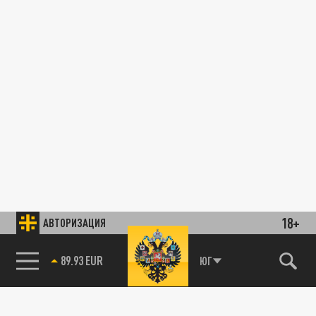
18+
АВТОРИЗАЦИЯ
89.93 EUR
ЮГ