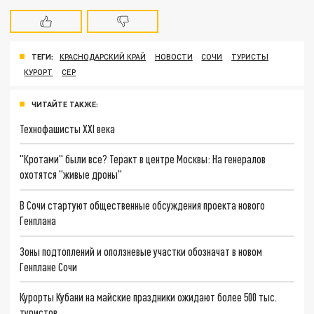
ТЕГИ:
КРАСНОДАРСКИЙ КРАЙ
НОВОСТИ
СОЧИ
ТУРИСТЫ
КУРОРТ
СЕР
ЧИТАЙТЕ ТАКЖЕ:
Технофашисты XXI века
"Кротами" были все? Теракт в центре Москвы: На генералов
охотятся "живые дроны"
В Сочи стартуют общественные обсуждения проекта нового
Генплана
Зоны подтоплений и оползневые участки обозначат в новом
Генплане Сочи
Курорты Кубани на майские праздники ожидают более 500 тыс.
туристов