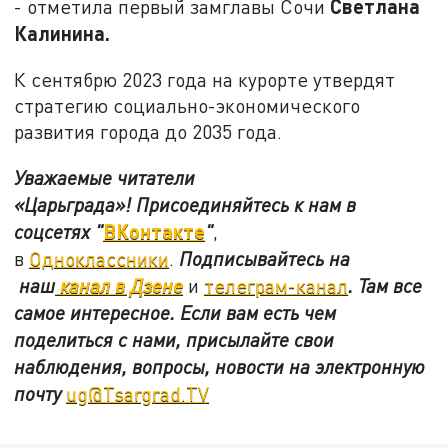
Светлана
- отметила первый замглавы Сочи
Калинина.
К сентябрю 2023 года на курорте утвердят
стратегию социально-экономического
развития города до 2035 года.
Уважаемые читатели
«Царьграда»!
Присоединяйтесь к нам в
ВКонтакте
соцсетях
"
"
,
в
Одноклассники
.
Подписывайтесь на
наш
канал в Дзене
и
телеграм-канал
. Там все
самое интересное. Если вам есть чем
поделиться с нами, присылайте свои
наблюдения, вопросы, новости на электронную
почту
ug@Tsargrad.TV