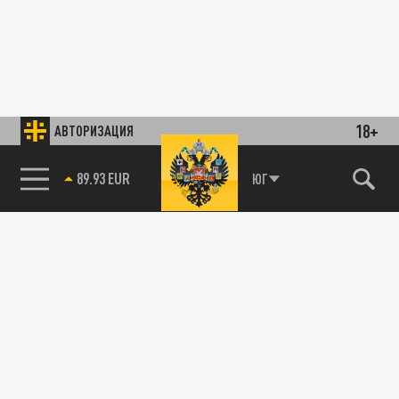
18+
АВТОРИЗАЦИЯ
89.93 EUR
ЮГ