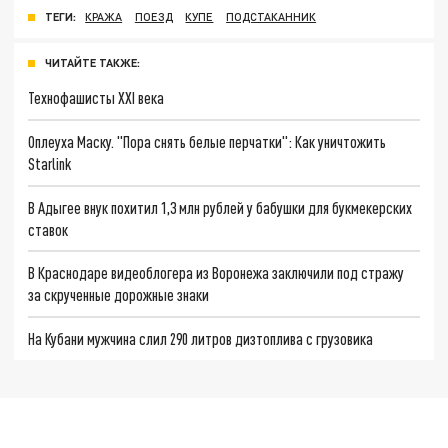
ТЕГИ:
КРАЖА
ПОЕЗД
КУПЕ
ПОДСТАКАННИК
ЧИТАЙТЕ ТАКЖЕ:
Технофашисты XXI века
Оплеуха Маску. "Пора снять белые перчатки": Как уничтожить
Starlink
В Адыгее внук похитил 1,3 млн рублей у бабушки для букмекерских
ставок
В Краснодаре видеоблогера из Воронежа заключили под стражу
за скрученные дорожные знаки
На Кубани мужчина слил 290 литров дизтоплива с грузовика