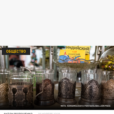
ОБЩЕСТВО
ФОТО: KOMSOMOLSKAYA PRAVDA/GLOBALLOOKPRESS
АНТОН ВОЛОЩЕНКО
22 НОЯБРЯ 12:31