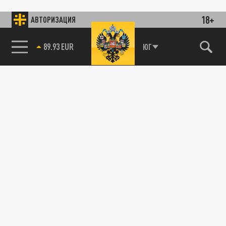
18+
АВТОРИЗАЦИЯ
89.93 EUR
ЮГ